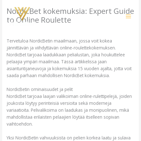
Skip
NordicBet kokemuksia: Expert Guide
to
content
to Online Roulette
/
Uncategorized
/ By
amit@ehub.co.in
Tervetuloa NordicBetin maailmaan, jossa voit kokea
jännittävän ja viihdyttävän online-roulettekokemuksen.
NordicBet tarjoaa laadukkaan pelialustan, joka houkuttelee
pelaajia ympäri maailmaa. Tässä artikkelissa jaan
asiantuntijaneuvoja ja kokemuksia 15 vuoden ajalta, jotta voit
saada parhaan mahdollisen NordicBet kokemuksia.
NordicBetin ominaisuudet ja pelit
NordicBet tarjoaa laajan valikoiman online-rulettipelejä, joiden
joukosta löytyy perinteisiä versioita sekä moderneja
variaatioita. Pelivalikoima on laadukas ja monipuolinen, mikä
mahdollistaa erilaisten pelaajien löytää itselleen sopivan
vaihtoehdon.
Yksi NordicBetin vahvuuksista on pelien korkea laatu ja sulava