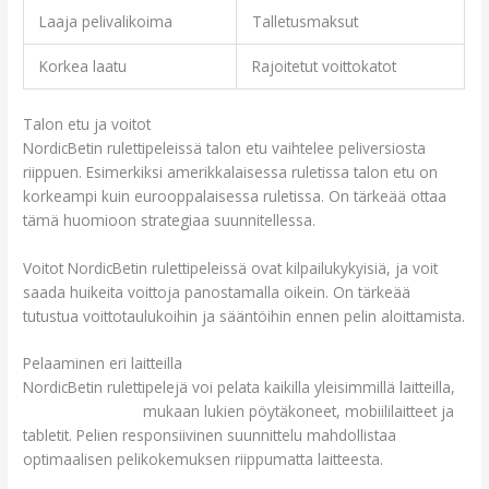
Laaja pelivalikoima
Talletusmaksut
Korkea laatu
Rajoitetut voittokatot
Talon etu ja voitot
NordicBetin rulettipeleissä talon etu vaihtelee peliversiosta
riippuen. Esimerkiksi amerikkalaisessa ruletissa talon etu on
korkeampi kuin eurooppalaisessa ruletissa. On tärkeää ottaa
tämä huomioon strategiaa suunnitellessa.
Voitot NordicBetin rulettipeleissä ovat kilpailukykyisiä, ja voit
saada huikeita voittoja panostamalla oikein. On tärkeää
tutustua voittotaulukoihin ja sääntöihin ennen pelin aloittamista.
Pelaaminen eri laitteilla
NordicBetin rulettipelejä voi pelata kaikilla yleisimmillä laitteilla,
NordicBet bonus
mukaan lukien pöytäkoneet, mobiililaitteet ja
tabletit. Pelien responsiivinen suunnittelu mahdollistaa
optimaalisen pelikokemuksen riippumatta laitteesta.