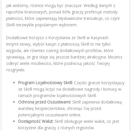
Jak widzimy, różnice mogą być znaczące. Według danych z
raportów branżowych, ponad 60% graczy preferuje metody
płatności, które zapewniają błyskawiczne transakcje, co czyni
Skrill niezwykle popularnym wyborem.
Dodatkowe Korzyści z Korzystania ze Skrill w Kasynach
Innymi słowy, wybór kasyn z płatnością Skrill to nie tylko
wygoda, ale również szereg dodatkowych profitów, które
sprawiają, że gra staje się jeszcze bardziej atrakcyjna. Możesz
odkryć wiele możliwości, które podniosą jakość Twojej
rozgrywki.
Program Lojalnościowy Skrill:
Często gracze korzystający
ze Skrill mogą liczyć na dodatkowe nagrody i bonusy w
ramach programów lojalnościowych Skrill.
Ochrona przed Oszustwami:
Skrill zapewnia dodatkową
warstwę bezpieczeństwa, chroniąc Cię przed
potencjalnymi oszustwami online.
Dostępność Walut:
Skrill obsługuje wiele walut, co jest
korzystne dla graczy z różnych regionów.