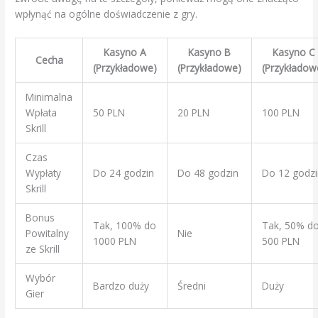
wpłynąć na ogólne doświadczenie z gry.
Kasyno A
Kasyno B
Kasyno C
Cecha
(Przykładowe)
(Przykładowe)
(Przykładow
Minimalna
Wpłata
50 PLN
20 PLN
100 PLN
Skrill
Czas
Wypłaty
Do 24 godzin
Do 48 godzin
Do 12 godzi
Skrill
Bonus
Tak, 100% do
Tak, 50% d
Powitalny
Nie
1000 PLN
500 PLN
ze Skrill
Wybór
Bardzo duży
Średni
Duży
Gier