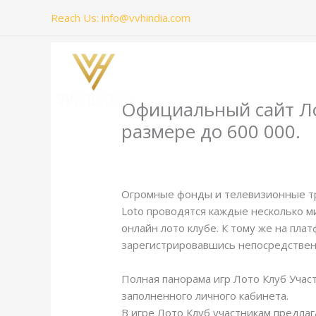
Skip
Reach Us: info@vvhindia.com
to
content
Официальный сайт Ло
размере до 600 000.
/
Uncategorized
/ By
amit@ehub.co.in
Огромные фонды и телевизионные тра
Loto проводятся каждые несколько м
онлайн лото клубе.
К тому же на плат
зарегистрировавшись непосредственн
Полная панорама игр Лото Клуб Учас
заполненного личного кабинета.
В игре Лото Клуб участникам предлаг