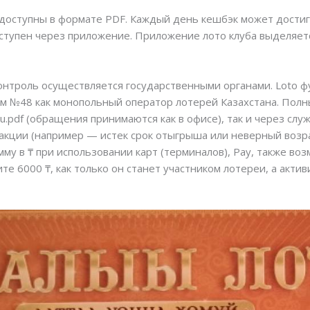
 доступны в формате PDF. Каждый день кешбэк может достиг
ступен через приложение. Приложение лото клуба выделяе
контроль осуществляется государственными органами. Loto ф
м №48 как монопольный оператор лотерей Казахстана. Полн
u.pdf (обращения принимаются как в офисе), так и через слу
кции (например — истек срок отыгрыша или неверный возра
у в ₸ при использовании карт (терминалов), Pay, также во
те 6000 ₸, как только он станет участником лотереи, а акти