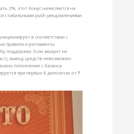
ать 2%, этот бонус начисляется на
тся стабильными push-уведомлениями
ункционирует в соответствии с
ые правила и регламенты
жбу поддержки. Если аккаунт не
ст), вывод средств невозможен.
зможно пополнение с баланса
вируется при первых 6 депозитах от ₸