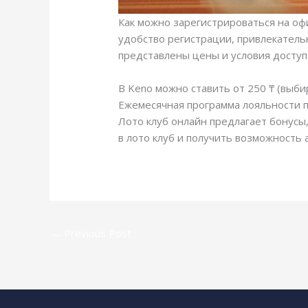
Как можно зарегистрироваться на оф
удобство регистрации, привлекатель
представлены цены и условия доступ
В Keno можно ставить от 250 ₸ (выби
Ежемесячная программа лояльности п
Лото клуб онлайн предлагает бонусы
в лото клуб и получить возможность 
←
Previous Post