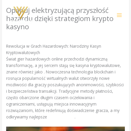
Skip
Opanuj elektryzującą przyszłość
to
content
hazardu dzięki strategiom krypto
kasyno
/
Public
/ By
amit@ehub.co.in
Rewolucja w Grach Hazardowych: Narodziny Kasyn
Kryptowalutowych
Świat gier hazardowych online przechodzi dynamiczną
transformację, a jej sercem stają się kasyna kryptowalutowe,
znane również jako . Nowoczesna technologia blockchain i
rosnąca popularność wirtualnych walut otworzyły nowe
możliwości dla graczy poszukujących anonimowości, szybkości
i bezpieczeństwa transakcji. Tradycyjne metody płatności,
często obarczone długim czasem oczekiwania i
ograniczeniami, ustępują miejsca innowacyjnym
rozwiązaniom, które redefiniują doświadczenie gracza, a my
odkrywamy najlepsze
krypto kasyno
.