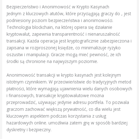
Bezpieczeństwo i Anonimowość w Krypto Kasynach
Jednym z kluczowych atutów, które przyciągają graczy do , jest
podniesiony poziom bezpieczeństwa i anonimowości.
Technologia blockchain, na której opiera się działanie
kryptowalut, zapewnia transparentność i nienaruszalność
transakcji. Każda operacja jest kryptograficznie zabezpieczona i
zapisana w rozproszonej księdze, co minimalizuje ryzyko
oszustw i manipulacji. Gracze mogą mieć pewność, że ich
środki są chronione na najwyższym poziomie.
Anonimowość transakcji w krypto kasynach jest kolejnym
istotnym czynnikiem. W przeciwieństwie do tradycyjnych metod
płatności, które wymagają ujawnienia wielu danych osobowych
i finansowych, transakcje kryptowalutowe można
przeprowadzić, używając jedynie adresu portfela. To pozwala
graczom zachować większą prywatność, co dla wielu jest
kluczowym aspektem podczas korzystania z usług
hazardowych online. umożliwia zatem grę w sposób bardziej
dyskretny i bezpieczny.