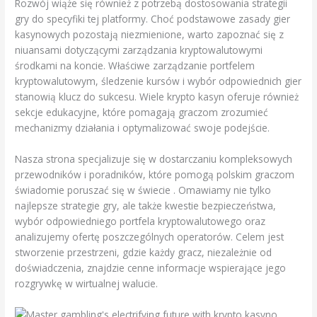
Rozwój wiąże się również z potrzebą dostosowania strategii
gry do specyfiki tej platformy. Choć podstawowe zasady gier
kasynowych pozostają niezmienione, warto zapoznać się z
niuansami dotyczącymi zarządzania kryptowalutowymi
środkami na koncie. Właściwe zarządzanie portfelem
kryptowalutowym, śledzenie kursów i wybór odpowiednich gier
stanowią klucz do sukcesu. Wiele krypto kasyn oferuje również
sekcje edukacyjne, które pomagają graczom zrozumieć
mechanizmy działania i optymalizować swoje podejście.
Nasza strona specjalizuje się w dostarczaniu kompleksowych
przewodników i poradników, które pomogą polskim graczom
świadomie poruszać się w świecie . Omawiamy nie tylko
najlepsze strategie gry, ale także kwestie bezpieczeństwa,
wybór odpowiedniego portfela kryptowalutowego oraz
analizujemy ofertę poszczególnych operatorów. Celem jest
stworzenie przestrzeni, gdzie każdy gracz, niezależnie od
doświadczenia, znajdzie cenne informacje wspierające jego
rozgrywkę w wirtualnej walucie.