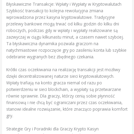
Błyskawiczne Transakcje: Wpłaty i Wypłaty w Kryptowalutach
Szybkość transakcji to kolejna rewolucyjna zmiana
wprowadzona przez kasyna kryptowalutowe. Tradycyjne
przelewy bankowe mogą trwać od kilku godzin do kilku dni
roboczych, podczas gdy w wpłaty i wypłaty realizowane są
zazwyczaj w ciągu kilkunastu minut, a czasem nawet szybciej.
Ta błyskawiczna dynamika pozwala graczom na
natychmiastowe rozpoczęcie gry po zasileniu konta lub szybkie
odebranie wygranych bez zbędnego czekania.
Krótki czas oczekiwania na realizację transakcji jest możliwy
dzięki decentralizowanej naturze sieci kryptowalutowych.
Wpłaty trafiają na konto gracza niemal od razu po
potwierdzeniu w sieci blockchain, a wypłaty są przetwarzane
równie sprawnie. Dla graczy, którzy cenią sobie płynność
finansową i nie chcą być ograniczani przez czas oczekiwania,
stanowi idealne rozwiązanie, które znacząco poprawia komfort
gry.
Strategie Gry i Poradniki dla Graczy Krypto Kasyn