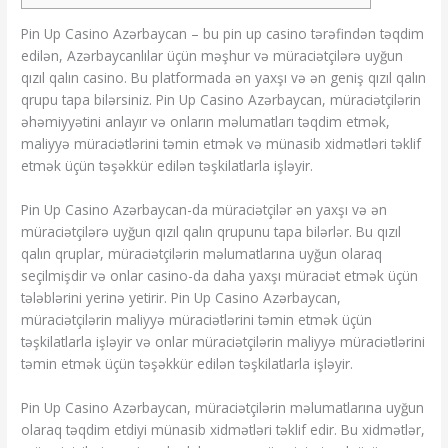
Pin Up Casino Azərbaycan – bu pin up casino tərəfindən təqdim
edilən, Azərbaycanlılar üçün məşhur və müraciətçilərə uyğun
qızıl qalın casino. Bu platformada ən yaxşı və ən geniş qızıl qalın
qrupu tapa bilərsiniz. Pin Up Casino Azərbaycan, müraciətçilərin
əhəmiyyətini anlayır və onların məlumatları təqdim etmək,
maliyyə müraciətlərini təmin etmək və münasib xidmətləri təklif
etmək üçün təşəkkür edilən təşkilatlarla işləyir.
Pin Up Casino Azərbaycan-da müraciətçilər ən yaxşı və ən
müraciətçilərə uyğun qızıl qalın qrupunu tapa bilərlər. Bu qızıl
qalın qruplar, müraciətçilərin məlumatlarına uyğun olaraq
seçilmişdir və onlar casino-da daha yaxşı müraciət etmək üçün
tələblərini yerinə yetirir. Pin Up Casino Azərbaycan,
müraciətçilərin maliyyə müraciətlərini təmin etmək üçün
təşkilatlarla işləyir və onlar müraciətçilərin maliyyə müraciətlərini
təmin etmək üçün təşəkkür edilən təşkilatlarla işləyir.
Pin Up Casino Azərbaycan, müraciətçilərin məlumatlarına uyğun
olaraq təqdim etdiyi münasib xidmətləri təklif edir. Bu xidmətlər,