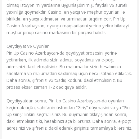
olmaq istəyən milyardarına uyğunlaşdırılmış, faydalı və sürətli
yaxınlığa qoymakdır. Casino, ən yaxşı və məşhur oyunları ilə
birlikdə, ən yaxşı xidmətləri və təminatları təqdim edir. Pin Up
Casino Azərbaycan, oyunçu məqsədlərini yerinə yetirə biləcəyi
məşhur pinup casino markasının bir parçası halıdir.
Qeydiyyat və Oyunlar
Pin Up Casino Azərbaycan-da qeydiyyat prosesini yerinə
yetirərkən, ilk adımda sizin adınızı, soyadınızı və e-poçt
adresinizi daxil etməlisiniz. Bu məlumatlar sizin hesabınıza
sadalama və məlumatları saxlamaq üçün necə istifadə ediləcək.
Daha sonra, şifrənizi və təsdiq kodunu daxil etməlisiniz. Bu
proses əksər zaman 1-2 dəqiqəyə aiddir.
Qeydiyyatdan sonra, Pin Up Casino Azərbaycan-da oyunları
keçirmək üçün, səhifənin üstündən “Giriş” düyməsini və ya “Pin
Up Giriş” linkini seçməlisiniz. Bu düymənin tıklayışından sonra,
daxil etməlisiniz ki, hesabınızı aça bilərsiniz. Daha sonra, e-poçt
adresinizi və şifrənizi daxil edərək girişinizi tamamlaya bilərsiniz.