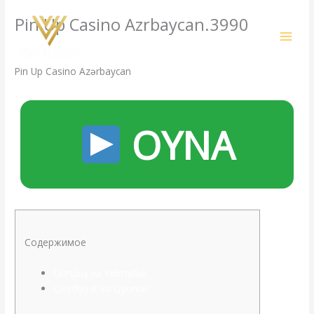
Skip
Pin Up Casino Azrbaycan.3990
to
content
/
Uncategorized
/ By
amit@ehub.co.in
Pin Up Casino Azərbaycan
OYNA
Содержимое
Quruluş və Xidmətlər
Qeydiyyat və Oyunlar