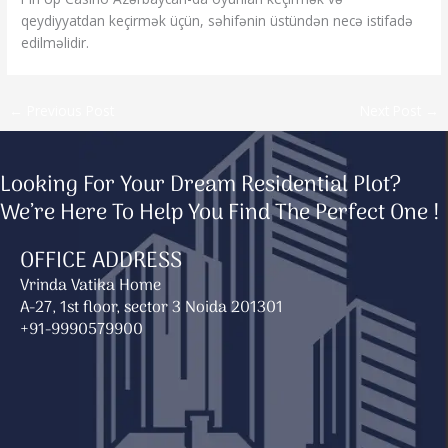
qeydiyyatdan keçirmək üçün, səhifənin üstündən necə istifadə
edilməlidir.
←
Previous Post
Next Post
→
Looking For Your Dream Residential Plot?
We’re Here To Help You Find The Perfect One !
OFFICE ADDRESS
Vrinda Vatika Home
A-27, 1st floor, sector 3 Noida 201301
+91-9990579900