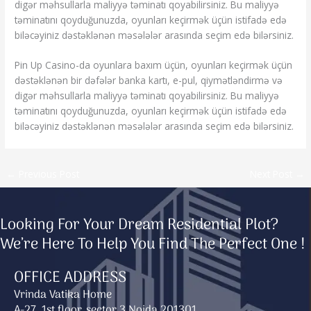
digər məhsullarla maliyyə təminatı qoyabilirsiniz. Bu maliyyə
təminatını qoyduğunuzda, oyunları keçirmək üçün istifadə edə
biləcəyiniz dəstəklənən məsələlər arasında seçim edə bilərsiniz.
Pin Up Casino-da oyunlara baxım üçün, oyunları keçirmək üçün
dəstəklənən bir dəfələr banka kartı, e-pul, qiymətləndirmə və
digər məhsullarla maliyyə təminatı qoyabilirsiniz. Bu maliyyə
təminatını qoyduğunuzda, oyunları keçirmək üçün istifadə edə
biləcəyiniz dəstəklənən məsələlər arasında seçim edə bilərsiniz.
←
Previous Post
Next Post
→
Looking For Your Dream Residential Plot?
We’re Here To Help You Find The Perfect One !
OFFICE ADDRESS
Vrinda Vatika Home
A-27, 1st floor, sector 3 Noida 201301