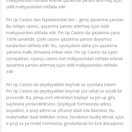
maliyyəsindən istifadə edərək qazanma şansını artırmaq üçün
ciddi maliyyəsindən istifadə edir.
Pin Up Casino-dan faydalarından biri – geniş qazanma şansları.
Bu onlayn casino, qazanma şansını artırmaq üçün ciddi
maliyyəsindən istifadə edir. Pin Up Casino-da qazanma şansı
100% qərarlıdır, çünki casino qazanma şansını dəyişməz
kərələrdən istifadə edir. Bu, oyunçuların daha çox qazanma
şansına malik olmasına imkan verir. Pin Up Casino-da oyun
oynayarkən, oyunçu casino-nun maliyyəsindən istifadə edərək
qazanma şansını artırmaq üçün ciddi maliyyəsindən istifadə
edir.
Pin Up Casino-da qeydiyyatdan keçmək və oyunlara baxım
Pin Up Casino-da qeydiyyatdan keçmək çox rahat və sürətli bir
prosesdir. Bu, pinup.com sitesindən başlayır və pin up giriş
sayfasına yönləndirilirsiniz. Qeydiyyat formasında adınız,
soyadınız, e-poçt adresi və şifrənizi daxil edə bilərsiniz. Bu
məlumatları daxil etdikdən sonra, hesabınızı təsdiq etmək üçün
e-poçt və ya mobil nömrənizə göndəriləcək bir kod alacaqsınız.