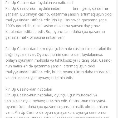
Pin Up Casino-dan faydaları və nəticələri
Pin Up Casino-nun faydalarından
pin-up
biri – geniş qazanma
şansları. Bu onlayn casino, qazanma şansını artırmaq üçün ciddi
maliyyəsindən istifadə edir. Pin Up Casino-da qazanma şansı
100% qərarlıdır, çünki casino qazanma şansını dəyişməz
kərələrdən istifadə edir. Bu, oyunçuların daha çox qazanma
şansına malik olmasına imkan verir.
Pin Up Casino-dan həm oyunçu həm də casino-nin nəticələri ilə
bağlı faydaları var. Oyunçu həmin casino-dan faydalanırsa,
onlayn oyunların məhsulu və təhlükəsizliyi ilə tanış olur. Casino-
nun nəticələri də qazanma şansını artırmaq üçün ciddi
maliyyəsindən istifadə edir, bu da oyunçu üçün daha müraciətli
və təhlükəsiz oyun oynayışını təmin edir.
Pin Up Casino-dan nəticələri
Pin Up Casino-nun nəticələri, oyunçu üçün müraciətli və
təhlükəsiz oyun oynayışını təmin edir. Casino-nun maliyyəsi,
oyunçu üçün daha çox qazanma şansına malik olmaq imkanı
verir. Pin Up Casino-da oyun oynayarkən, oyunçu casino-nun