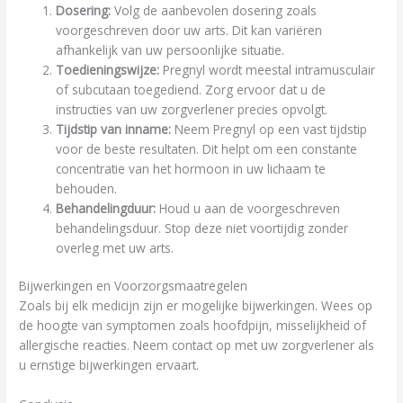
Dosering:
Volg de aanbevolen dosering zoals
voorgeschreven door uw arts. Dit kan variëren
afhankelijk van uw persoonlijke situatie.
Toedieningswijze:
Pregnyl wordt meestal intramusculair
of subcutaan toegediend. Zorg ervoor dat u de
instructies van uw zorgverlener precies opvolgt.
Tijdstip van inname:
Neem Pregnyl op een vast tijdstip
voor de beste resultaten. Dit helpt om een constante
concentratie van het hormoon in uw lichaam te
behouden.
Behandelingduur:
Houd u aan de voorgeschreven
behandelingsduur. Stop deze niet voortijdig zonder
overleg met uw arts.
Bijwerkingen en Voorzorgsmaatregelen
Zoals bij elk medicijn zijn er mogelijke bijwerkingen. Wees op
de hoogte van symptomen zoals hoofdpijn, misselijkheid of
allergische reacties. Neem contact op met uw zorgverlener als
u ernstige bijwerkingen ervaart.