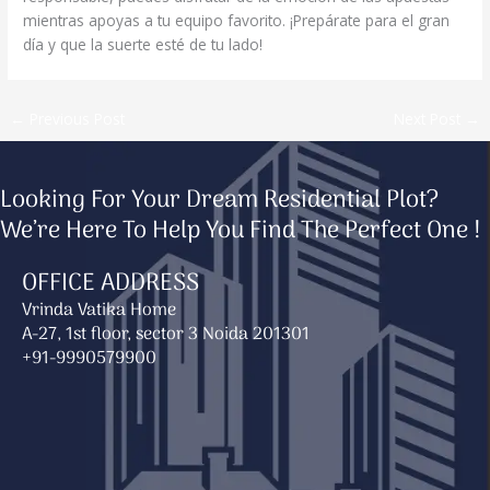
mientras apoyas a tu equipo favorito. ¡Prepárate para el gran
día y que la suerte esté de tu lado!
←
Previous Post
Next Post
→
Looking For Your Dream Residential Plot?
We’re Here To Help You Find The Perfect One !
OFFICE ADDRESS
Vrinda Vatika Home
A-27, 1st floor, sector 3 Noida 201301
+91-9990579900