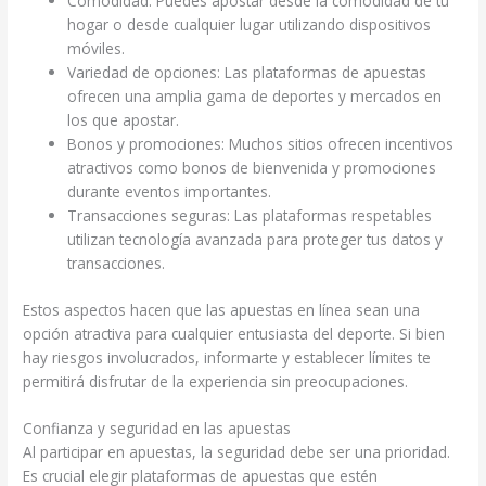
Comodidad: Puedes apostar desde la comodidad de tu
hogar o desde cualquier lugar utilizando dispositivos
móviles.
Variedad de opciones: Las plataformas de apuestas
ofrecen una amplia gama de deportes y mercados en
los que apostar.
Bonos y promociones: Muchos sitios ofrecen incentivos
atractivos como bonos de bienvenida y promociones
durante eventos importantes.
Transacciones seguras: Las plataformas respetables
utilizan tecnología avanzada para proteger tus datos y
transacciones.
Estos aspectos hacen que las apuestas en línea sean una
opción atractiva para cualquier entusiasta del deporte. Si bien
hay riesgos involucrados, informarte y establecer límites te
permitirá disfrutar de la experiencia sin preocupaciones.
Confianza y seguridad en las apuestas
Al participar en apuestas, la seguridad debe ser una prioridad.
Es crucial elegir plataformas de apuestas que estén