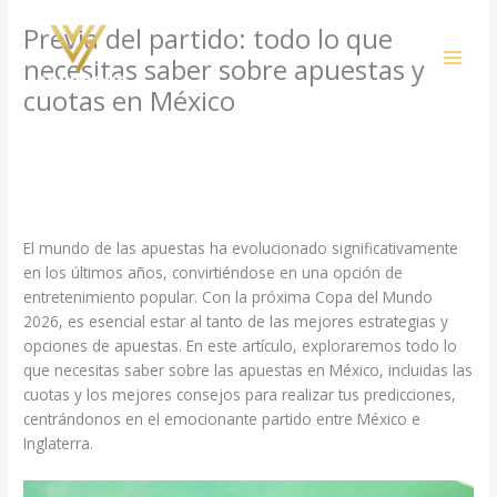
Skip
Previa del partido: todo lo que
to
content
necesitas saber sobre apuestas y
cuotas en México
/
Public
/ By
amit@ehub.co.in
El mundo de las apuestas ha evolucionado significativamente
en los últimos años, convirtiéndose en una opción de
entretenimiento popular. Con la próxima Copa del Mundo
2026, es esencial estar al tanto de las mejores estrategias y
opciones de apuestas. En este artículo, exploraremos todo lo
que necesitas saber sobre las apuestas en México, incluidas las
cuotas y los mejores consejos para realizar tus predicciones,
centrándonos en el emocionante partido entre México e
Inglaterra.