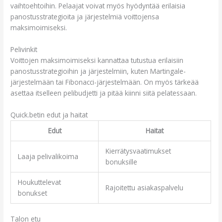
vaihtoehtoihin. Pelaajat voivat myös hyödyntää erilaisia
panostusstrategioita ja järjestelmiä voittojensa
Quickbet
maksimoimiseksi.
Pelivinkit
Voittojen maksimoimiseksi kannattaa tutustua erilaisiin
panostusstrategioihin ja järjestelmiin, kuten Martingale-
järjestelmään tai Fibonacci-järjestelmään. On myös tärkeää
asettaa itselleen pelibudjetti ja pitää kiinni siitä pelatessaan.
Quick.betin edut ja haitat
Edut
Haitat
Kierrätysvaatimukset
Laaja pelivalikoima
bonuksille
Houkuttelevat
Rajoitettu asiakaspalvelu
bonukset
Talon etu