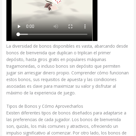
La diversidad de bonos disponibles es vasta, abarcando desde
bonos de bienvenida que duplican o triplican el primer
depósito, hasta giros gratis en populares máquinas
tragamonedas, o incluso bonos sin depósito que permiten
jugar sin arriesgar dinero propio. Comprender cómo funcionan
estos bonos, sus requisitos de apuesta y las condiciones
asociadas es clave para maximizar su valor y disfrutar al
máximo de la experiencia de juego.
Tipos de Bonos y Cómo Aprovecharlos
Existen diferentes tipos de bonos diseñados para adaptarse a
las preferencias de cada jugador. Los bonos de bienvenida
son, quizás, los más comunes y atractivos, ofreciendo un
impulso significativo al comenzar. Por otro lado, los bonos de