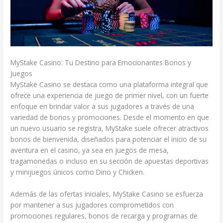
MyStake Casino: Tu Destino para Emocionantes Bonos y
Juegos
MyStake Casino se destaca como una plataforma integral que
ofrece una experiencia de juego de primer nivel, con un fuerte
enfoque en brindar valor a sus jugadores a través de una
variedad de bonos y promociones. Desde el momento en que
un nuevo usuario se registra, MyStake suele ofrecer atractivos
bonos de bienvenida, diseñados para potenciar el inicio de su
aventura en el casino, ya sea en juegos de mesa,
tragamonedas o incluso en su sección de apuestas deportivas
y minijuegos únicos como Dino y Chicken.
Además de las ofertas iniciales, MyStake Casino se esfuerza
por mantener a sus jugadores comprometidos con
promociones regulares, bonos de recarga y programas de