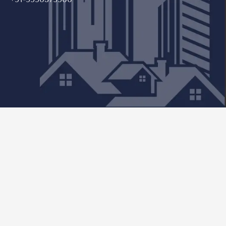
+91-9990579900