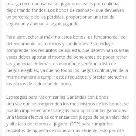
recarga recompensan a los jugadores leales por continuar
depositando fondos. Los bonos de cashback, que devuelven
un porcentaje de las pérdidas, proporcionan una red de
seguridad y animan a seguir jugando.
Para aprovechar al máximo estos bonos, es fundamental leer
detenidamente los términos y condiciones. Esto incluye
comprender los requisitos de apuesta, que determinan cuántas
veces debes apostar el monto del bono antes de poder retirar
las ganancias. Además, es importante verificar la lista de
juegos elegibles, ya que no todos los juegos contribuyen de la
misma manera a cumplir estos requisitos, y prestar atención a
los plazos de caducidad del bono.
Estrategias para Maximizar las Ganancias con Bonos
Una vez que se comprenden los mecanismos de los bonos, se
pueden implementar estrategias para optimizar las ganancias.
Una táctica efectiva es comenzar con juegos de baja volatilidad
y alta tasa de retorno al jugador (RTP) para cumplir los
requisitos de apuesta de manera más eficiente. Esto permite