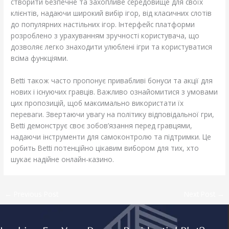
створити безпечне та захопливе середовище для своїх
клієнтів, надаючи широкий вибір ігор, від класичних слотів
до популярних настільних ігор. Інтерфейс платформи
розроблено з урахуванням зручності користувача, що
дозволяє легко знаходити улюблені ігри та користуватися
всіма функціями.
Betti також часто пропонує привабливі бонуси та акції для
нових і існуючих гравців. Важливо ознайомитися з умовами
цих пропозицій, щоб максимально використати їх
переваги. Звертаючи увагу на політику відповідальної гри,
Betti демонструє своє зобов’язання перед гравцями,
надаючи інструменти для самоконтролю та підтримки. Це
робить Betti потенційно цікавим вибором для тих, хто
шукає надійне онлайн-казино.
←
Previous Post
Next Post
→