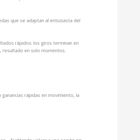
edas que se adaptan al entusiasta del
ados rápidos: los giros terminan en
o, resultado en solo momentos.
 ganancias rápidas en movimiento, la
ados—facilitando volver a una sesión sin