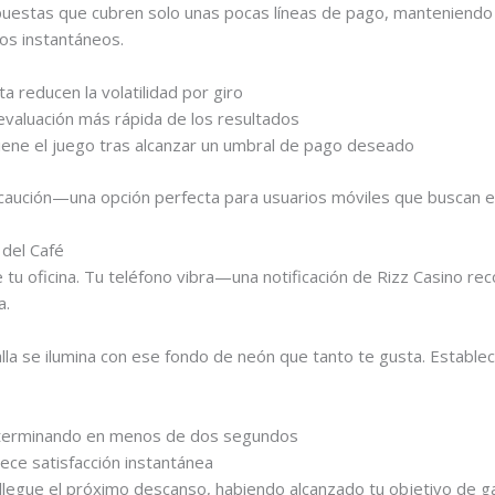
apuestas que cubren solo unas pocas líneas de pago, manteniendo
os instantáneos.
 reducen la volatilidad por giro
evaluación más rápida de los resultados
tiene el juego tras alcanzar un umbral de pago deseado
caución—una opción perfecta para usuarios móviles que buscan e
 del Café
e tu oficina. Tu teléfono vibra—una notificación de Rizz Casino r
a.
alla se ilumina con ese fondo de neón que tanto te gusta. Establ
, terminando en menos de dos segundos
ce satisfacción instantánea
legue el próximo descanso, habiendo alcanzado tu objetivo de g