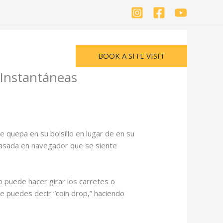
BOOK A SITE VISIT
er
Contact Us
 Instantáneas
e quepa en su bolsillo en lugar de en su
basada en navegador que se siente
o puede hacer girar los carretes o
ue puedes decir “coin drop,” haciendo