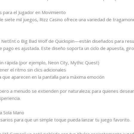
os para el Jugador en Movimiento
e siete mil juegos, Rizz Casino ofrece una variedad de tragamon
NetEnt o Big Bad Wolf de Quickspin—están diseñados para result
 pago es ajustada. Este diseño soporta un ciclo de apuesta, gir
 rápida (por ejemplo, Neon City, Mythic Quest)
er el ritmo sin clics adicionales
a que aparecen en la pantalla para máxima emoción
pero a menudo se extienden por naturaleza; para quienes desean
periencia.
na Sola Mano
esarios para que un simple toque pueda lanzar tu juego favorito.
ícula “All Games” ya está poblada con tus títulos recientemente jug