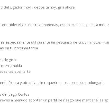
ad del jugador móvil: deposita hoy, gira ahora.
 predecible: elige una tragamonedas, establece una apuesta modes
a es especialmente útil durante un descanso de cinco minutos—pu
as en tu próxima tarea.
es de girar
ininterrumpida
ecesitas apartarte
ienta fresca y atractiva sin requerir un compromiso prolongado.
s de Juego Cortos
reves a menudo adoptan un perfil de riesgo que mantiene las apu