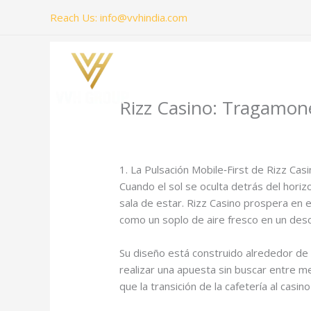
Skip
Reach Us: info@vvhindia.com
to
content
Rizz Casino: Tragamon
/
Uncategorized
/ By
amit@ehub.co.in
1. La Pulsación Mobile‑First de Rizz Cas
Cuando el sol se oculta detrás del horiz
sala de estar. Rizz Casino prospera en
como un soplo de aire fresco en un de
Su diseño está construido alrededor de 
realizar una apuesta sin buscar entre me
que la transición de la cafetería al casin