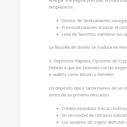
desplazarse.
Gestos de deslizamiento navegan
Previsualizaciones al pasar el cu
Lista de favoritos mantiene tus o
La filosofía de diseño se traduce en me
5. Depósitos Rápidos: Opciones de Cryp
Debido a que las sesiones cortas exige
e‑wallets como Bitcoin o Neteller.
Un depósito típico tarda menos de un min
antes de su próximo descanso.
Crédito inmediato tras la confirma
Sin necesidad de retrasos bancari
Los usuarios de crypto disfrutan 