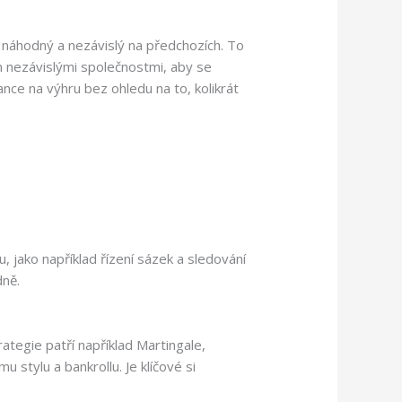
o náhodný a nezávislý na předchozích. To
n nezávislými společnostmi, aby se
ance na výhru bez ohledu na to, kolikrát
, jako například řízení sázek a sledování
dně.
ategie patří například Martingale,
 stylu a bankrollu. Je klíčové si