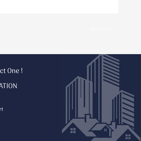
Next Post
→
ct One !
ATION
rt