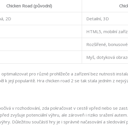
Chicken Road (původní)
Chic
há, 2D
Detailní, 3D
HTML5, mobilní zaříz
Rozšířené, bonusové
Myš, dotyková obraz
timalizovat pro různé prohlížeče a zařízení bez nutnosti instala
ěl k její popularitě. Hra chicken road 2 se tak stala jedním z nej
počívá v rozhodování, zda pokračovat v cestě vpřed nebo se zastav
k vpřed zvyšuje potenciální výhru, ale zároveň i riziko sražení aut
 výhry. Důležitou součástí hry je i správné načasování a sledování