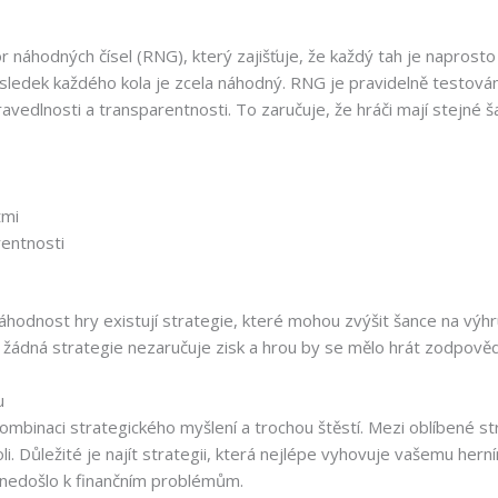
r náhodných čísel (RNG), který zajišťuje, že každý tah je naprost
sledek každého kola je zcela náhodný. RNG je pravidelně testová
ravedlnosti a transparentnosti. To zaručuje, že hráči mají stejné š
tmi
rentnosti
náhodnost hry existují strategie, které mohou zvýšit šance na výhru
 že žádná strategie nezaručuje zisk a hrou by se mělo hrát zodpově
u
mbinaci strategického myšlení a trochou štěstí. Mezi oblíbené str
Důležité je najít strategii, která nejlépe vyhovuje vašemu hernímu
y nedošlo k finančním problémům.