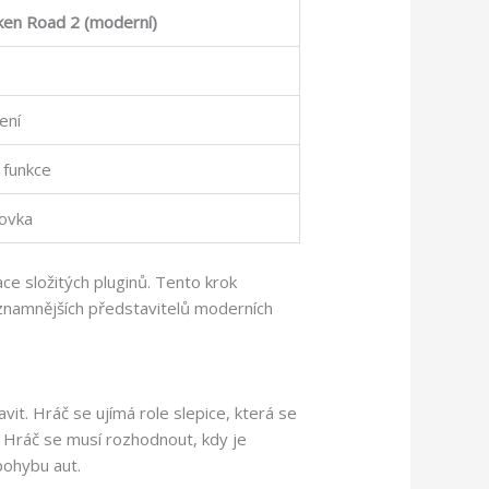
ken Road 2 (moderní)
ení
 funkce
ovka
ce složitých pluginů. Tento krok
významnějších představitelů moderních
it. Hráč se ujímá role slepice, která se
em. Hráč se musí rozhodnout, kdy je
 pohybu aut.