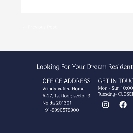
←
Previous Post
Looking For Your Dream Residentia
OFFICE ADDRESS
GET IN TOU
Mon - Sun 10:00
Vrinda Vatika Home
Tuesday- CLOSE
A-27, 1st floor, sector 3
I
F
Noida 201301
n
a
+91-9990579900
s
c
t
e
a
b