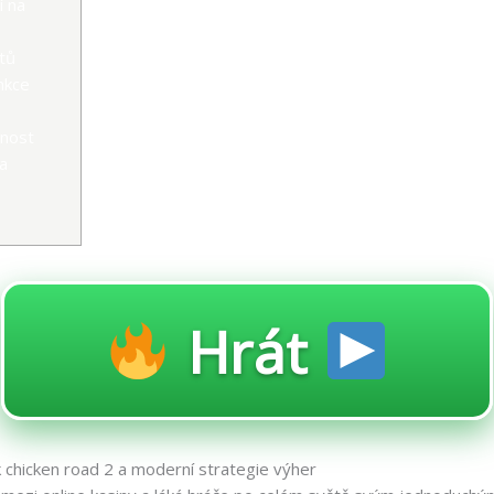
í na
itů
nkce
lnost
a
Hrát
tek chicken road 2 a moderní strategie výher