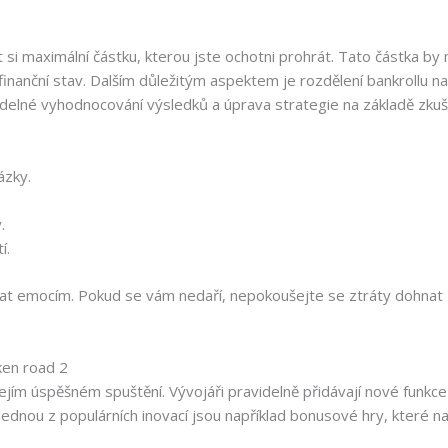
si maximální částku, kterou jste ochotni prohrát. Tato částka by m
 finanční stav. Dalším důležitým aspektem je rozdělení bankrollu na
idelné vyhodnocování výsledků a úprava strategie na základě zkuše
ázky.
.
í.
at emocím. Pokud se vám nedaří, nepokoušejte se ztráty dohnat z
ken road 2
jejím úspěšném spuštění. Vývojáři pravidelně přidávají nové funk
. Jednou z populárních inovací jsou například bonusové hry, které na