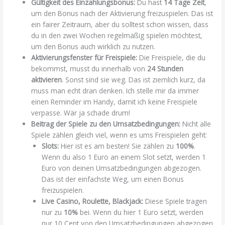
Gültigkeit des Einzahlungsbonus:
Du hast
14 Tage Zeit
,
um den Bonus nach der Aktivierung freizuspielen. Das ist
ein fairer Zeitraum, aber du solltest schon wissen, dass
du in den zwei Wochen regelmäßig spielen möchtest,
um den Bonus auch wirklich zu nutzen.
Aktivierungsfenster für Freispiele:
Die Freispiele, die du
bekommst, musst du innerhalb von
24 Stunden
aktivieren
. Sonst sind sie weg. Das ist ziemlich kurz, da
muss man echt dran denken. Ich stelle mir da immer
einen Reminder im Handy, damit ich keine Freispiele
verpasse. Wär ja schade drum!
Beitrag der Spiele zu den Umsatzbedingungen:
Nicht alle
Spiele zählen gleich viel, wenn es ums Freispielen geht:
Slots:
Hier ist es am besten! Sie zählen zu
100%
.
Wenn du also 1 Euro an einem Slot setzt, werden 1
Euro von deinen Umsatzbedingungen abgezogen.
Das ist der einfachste Weg, um einen Bonus
freizuspielen.
Live Casino, Roulette, Blackjack:
Diese Spiele tragen
nur zu
10%
bei. Wenn du hier 1 Euro setzt, werden
nur 10 Cent von den Umsatzbedingungen abgezogen.