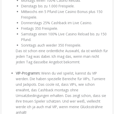
Montags einen 100% Casino Reload.
Dienstags bis zu 1.000 Freispiele.
Mittwochs ein 5 Pfund Live Casino Bonus plus 150
Freispiele.
Donnerstags 25% Cashback im Live Casino.
Freitags 350 Freispiele.
Samstags einen 100% Live Casino Reload bis zu 150
Pfund.
Sonntags auch wieder 350 Freispiele.
Das ist schon eine ordentliche Auswahl, da ist wirklich für
jeden Tag was dabei. Ich mag das, wenn man nicht
jeden Tag dasselbe Angebot bekommt.
VIP-Programm:
Wenn du viel spielst, kannst du VIP
werden. Die haben spezielle Bereiche für VIPs, Turniere
und Jackpots. Das coole ist, dass VIPs, wie schon
erwähnt, das Cashback montags ohne
Umsatzbedingungen erhalten. Das zeigt schon, dass sie
ihre treuen Spieler schätzen. Und wer weiß, vielleicht
werde ich ja auch mal VIP, wenn meine Glückssträhne
anhält!