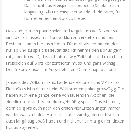
Das macht das Freispielen über diese Spiele extrem
langwierig. Als Freizeitspieler würde ich dir raten, für
Boni eher bei den Slots zu bleiben.
Das sind jetzt ein paar Zahlen und Regeln, ich weiß. Aber sie
sind der Schlüssel, um Boni wirklich zu verstehen und das
Beste aus ihnen herauszuholen. Für mich als jemanden, der
nur ab und zu spielt, bedeutet das: Ich nehme den Bonus gern
mit, aber ich weiß, dass ich nicht ewig Zeit habe und mich beim
Freispielen auf Slots konzentrieren muss. Und ganz wichtig:
Den 5-Euro-Einsatz im Auge behalten. Dann klappt das auch!
Jenseits des Willkommens: Laufende Aktionen und VIP-Extras
FiestaSlots ist nicht nur beim Willkommenspaket großzügig. Die
haben auch eine ganze Reihe von laufenden Aktionen, die
ziemlich cool sind, wenn du regelmäßig spielst. Das ist super,
denn so gibt’s auch nach den ersten vier Einzahlungen immer
wieder was zu holen. Für mich ist das wichtig, denn ich will ja
auch langfristig Spaß haben und nicht nur einmalig einen dicken
Bonus abgreifen.