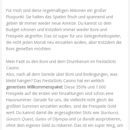
Für mich sind diese regelmäßigen Aktionen ein großer
Pluspunkt. Sie halten das Spielen frisch und spannend und
geben dir immer wieder neue Anreize. Du kannst so dein
Budget schonen und trotzdem immer wieder Boni und
Freispiele abgreifen. Das ist super für uns Gelegenheitsspieler,
die nicht jeden Monat neu einzahlen wollen, aber trotzdem die
Boni genießen möchten.
Mein Fazit zu den Boni und dem Drumherum im FiestaSlots
Casino
Also, nach all dem Gerede über Boni und Bedingungen, was
bleibt hängen? Das FiestaSlots Casino hat ein wirklich
generöses Willkommenspaket
. Diese 350% und 1.000
Freispiele auf die ersten vier Einzahlungen sind schon eine
Hausnummer. Gerade für uns, die vielleicht nicht gleich die
größten Summen einzahlen wollen, sind die Freispiele Gold
wert. Du kannst damit die angesagtesten Slots wie
Starburst
,
Gonzo’s Quest
,
Gates of Olympia
und
Le Bandit
ausprobieren,
ohne dein eigenes Geld zu riskieren. Das ist ein super Weg, um