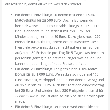
aufschlüsseln, damit du weißt, was dich erwartet.
Für deine 1. Einzahlung:
Du bekommst einen
150%
Match-Bonus bis zu 500 Euro
. Das heißt, wenn du
beispielsweise 100 Euro einzahlst, kriegst du 150 Euro
Bonus obendrauf und startest mit 250 Euro. Der
Mindestbetrag hierfür ist
20 Euro
. Dazu gibt’s noch
250
Freispiele für Starburst
, einem echten Klassiker! Diese
Freispiele bekommst du aber nicht auf einmal, sondern
aufgeteilt:
50 Freispiele pro Tag für 5 Tage
. Das finde ich
persönlich ganz gut, so hat man länger was davon und
kann sich jeden Tag auf neue Freispiele freuen.
Für deine 2. Einzahlung:
Hier gibt’s einen
100% Match-
Bonus bis zu 1.000 Euro
. Wenn du also noch mal 100
Euro einzahlst, verdoppelt das Casino deinen Betrag und
du spielst mit 200 Euro. Auch hier liegt der Mindestbetrag
bei
20 Euro
. Und wieder gibt’s
250 Freispiele
, diesmal für
Gonzo’s Quest
. Das ist auch so ein Slot, der einfach Spaß
macht.
Für deine 3. Einzahlung:
Der Bonus wird etwas kleiner,