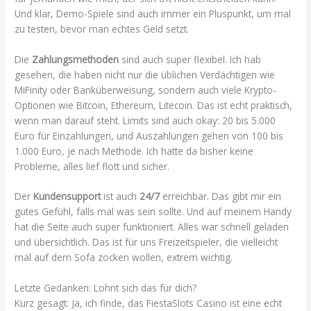
Und klar, Demo-Spiele sind auch immer ein Pluspunkt, um mal
zu testen, bevor man echtes Geld setzt.
Die
Zahlungsmethoden
sind auch super flexibel. Ich hab
gesehen, die haben nicht nur die üblichen Verdächtigen wie
MiFinity oder Banküberweisung, sondern auch viele Krypto-
Optionen wie Bitcoin, Ethereum, Litecoin. Das ist echt praktisch,
wenn man darauf steht. Limits sind auch okay: 20 bis 5.000
Euro für Einzahlungen, und Auszahlungen gehen von 100 bis
1.000 Euro, je nach Methode. Ich hatte da bisher keine
Probleme, alles lief flott und sicher.
Der
Kundensupport
ist auch
24/7
erreichbar. Das gibt mir ein
gutes Gefühl, falls mal was sein sollte. Und auf meinem Handy
hat die Seite auch super funktioniert. Alles war schnell geladen
und übersichtlich. Das ist für uns Freizeitspieler, die vielleicht
mal auf dem Sofa zocken wollen, extrem wichtig.
Letzte Gedanken: Lohnt sich das für dich?
Kurz gesagt: Ja, ich finde, das FiestaSlots Casino ist eine echt