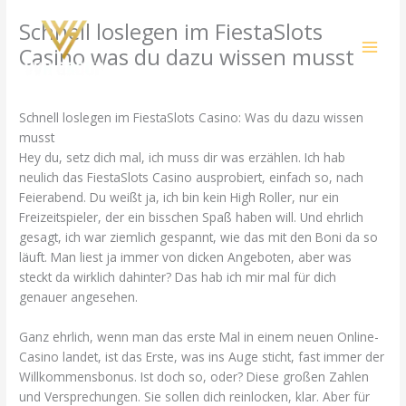
Skip
Schnell loslegen im FiestaSlots
to
content
Casino was du dazu wissen musst
/
FiestaSlots Casino
/ By
amit@ehub.co.in
Schnell loslegen im FiestaSlots Casino: Was du dazu wissen
musst
Hey du, setz dich mal, ich muss dir was erzählen. Ich hab
neulich das FiestaSlots Casino ausprobiert, einfach so, nach
Feierabend. Du weißt ja, ich bin kein High Roller, nur ein
Freizeitspieler, der ein bisschen Spaß haben will. Und ehrlich
gesagt, ich war ziemlich gespannt, wie das mit den Boni da so
läuft. Man liest ja immer von dicken Angeboten, aber was
steckt da wirklich dahinter? Das hab ich mir mal für dich
genauer angesehen.
FiestaSlots DE
Ganz ehrlich, wenn man das erste Mal in einem neuen Online-
Casino landet, ist das Erste, was ins Auge sticht, fast immer der
Willkommensbonus. Ist doch so, oder? Diese großen Zahlen
und Versprechungen. Sie sollen dich reinlocken, klar. Aber für