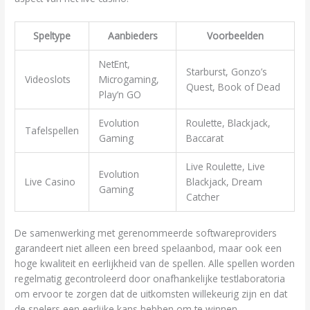
Speltype
Aanbieders
Voorbeelden
NetEnt,
Starburst, Gonzo’s
Videoslots
Microgaming,
Quest, Book of Dead
Play’n GO
Evolution
Roulette, Blackjack,
Tafelspellen
Gaming
Baccarat
Live Roulette, Live
Evolution
Live Casino
Blackjack, Dream
Gaming
Catcher
De samenwerking met gerenommeerde softwareproviders
garandeert niet alleen een breed spelaanbod, maar ook een
hoge kwaliteit en eerlijkheid van de spellen. Alle spellen worden
regelmatig gecontroleerd door onafhankelijke testlaboratoria
om ervoor te zorgen dat de uitkomsten willekeurig zijn en dat
de spelers een eerlijke kans hebben om te winnen.