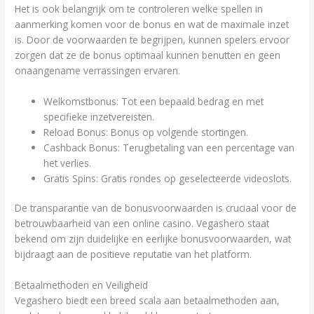
Het is ook belangrijk om te controleren welke spellen in
aanmerking komen voor de bonus en wat de maximale inzet
is. Door de voorwaarden te begrijpen, kunnen spelers ervoor
zorgen dat ze de bonus optimaal kunnen benutten en geen
onaangename verrassingen ervaren.
Welkomstbonus: Tot een bepaald bedrag en met
specifieke inzetvereisten.
Reload Bonus: Bonus op volgende stortingen.
Cashback Bonus: Terugbetaling van een percentage van
het verlies.
Gratis Spins: Gratis rondes op geselecteerde videoslots.
De transparantie van de bonusvoorwaarden is cruciaal voor de
betrouwbaarheid van een online casino. Vegashero staat
bekend om zijn duidelijke en eerlijke bonusvoorwaarden, wat
bijdraagt aan de positieve reputatie van het platform.
Betaalmethoden en Veiligheid
Vegashero biedt een breed scala aan betaalmethoden aan,