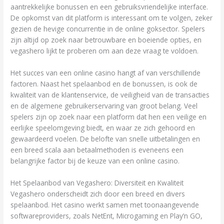
aantrekkelijke bonussen en een gebruiksvriendelijke interface.
De opkomst van dit platform is interessant om te volgen, zeker
gezien de hevige concurrentie in de online goksector. Spelers
zijn altijd op zoek naar betrouwbare en boeiende opties, en
vegashero lijkt te proberen om aan deze vraag te voldoen.
Het succes van een online casino hangt af van verschillende
factoren. Naast het spelaanbod en de bonussen, is ook de
kwaliteit van de klantenservice, de veiligheid van de transacties
en de algemene gebruikerservaring van groot belang. Veel
spelers zijn op zoek naar een platform dat hen een veilige en
eerlijke speelomgeving biedt, en waar ze zich gehoord en
gewaardeerd voelen. De belofte van snelle uitbetalingen en
een breed scala aan betaalmethoden is eveneens een
belangrijke factor bij de keuze van een online casino.
Het Spelaanbod van Vegashero: Diversiteit en Kwaliteit
Vegashero onderscheidt zich door een breed en divers
spelaanbod. Het casino werkt samen met toonaangevende
softwareproviders, zoals NetEnt, Microgaming en Play’n GO,