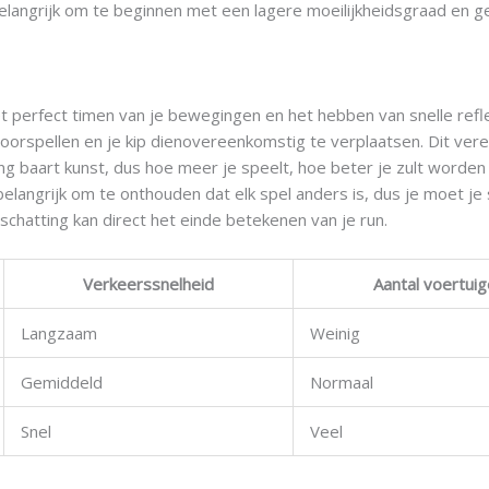
belangrijk om te beginnen met een lagere moeilijkheidsgraad en g
n het perfect timen van je bewegingen en het hebben van snelle refl
 voorspellen en je kip dienovereenkomstig te verplaatsen. Dit ve
g baart kunst, dus hoe meer je speelt, hoe beter je zult worden i
angrijk om te onthouden dat elk spel anders is, dus je moet je 
nschatting kan direct het einde betekenen van je run.
Verkeerssnelheid
Aantal voertui
Langzaam
Weinig
Gemiddeld
Normaal
Snel
Veel