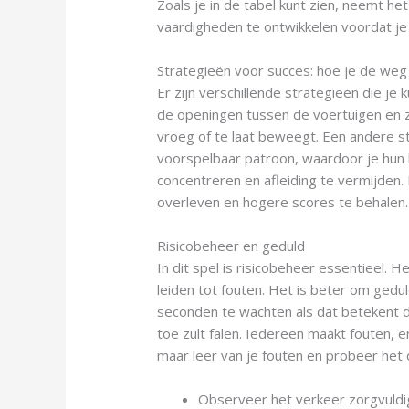
Zoals je in de tabel kunt zien, neemt h
vaardigheden te ontwikkelen voordat je
Strategieën voor succes: hoe je de weg
Er zijn verschillende strategieën die je
de openingen tussen de voertuigen en zo 
vroeg of te laat beweegt. Een andere s
voorspelbaar patroon, waardoor je hun b
concentreren en afleiding te vermijden.
overleven en hogere scores te behalen.
Risicobeheer en geduld
In dit spel is risicobeheer essentieel. H
leiden tot fouten. Het is beter om ged
seconden te wachten als dat betekent da
toe zult falen. Iedereen maakt fouten, e
maar leer van je fouten en probeer het 
Observeer het verkeer zorgvuldi