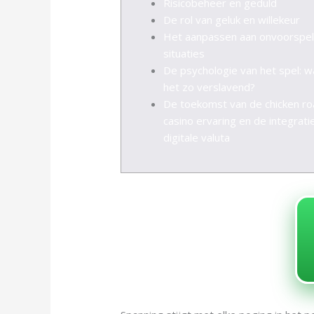
Risicobeheer en geduld
De rol van geluk en willekeur
Het aanpassen aan onvoorspe
situaties
De psychologie van het spel: w
het zo verslavend?
De toekomst van de chicken r
casino ervaring en de integrat
digitale valuta