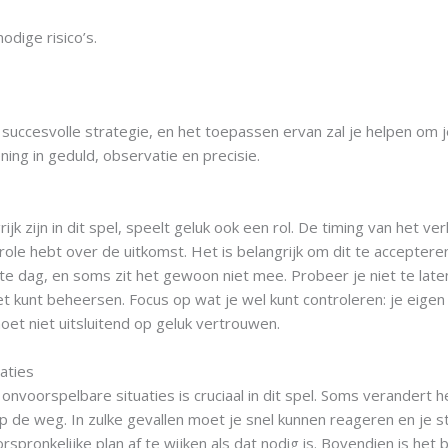
dige risico’s.
uccesvolle strategie, en het toepassen ervan zal je helpen om 
ing in geduld, observatie en precisie.
k zijn in dit spel, speelt geluk ook een rol. De timing van het ver
role hebt over de uitkomst. Het is belangrijk om dit te accepteren 
te dag, en soms zit het gewoon niet mee. Probeer je niet te la
iet kunt beheersen. Focus op wat je wel kunt controleren: je eige
oet niet uitsluitend op geluk vertrouwen.
aties
oorspelbare situaties is cruciaal in dit spel. Soms verandert het
de weg. In zulke gevallen moet je snel kunnen reageren en je stra
spronkelijke plan af te wijken als dat nodig is. Bovendien is het 