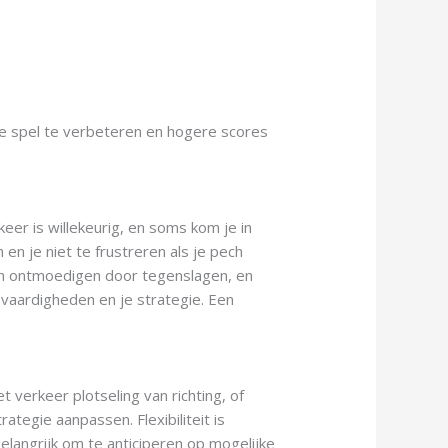
je spel te verbeteren en hogere scores
keer is willekeurig, en soms kom je in
en je niet te frustreren als je pech
ten ontmoedigen door tegenslagen, en
n vaardigheden en je strategie. Een
 verkeer plotseling van richting, of
tegie aanpassen. Flexibiliteit is
belangrijk om te anticiperen op mogelijke