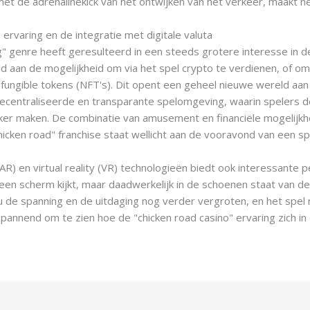
et de adrenalinekick van het ontwijken van het verkeer, maakt het
ervaring en de integratie met digitale valuta
" genre heeft geresulteerd in een steeds grotere interesse in de
d aan de mogelijkheid om via het spel crypto te verdienen, of om 
ungible tokens (NFT's). Dit opent een geheel nieuwe wereld aan
ecentraliseerde en transparante spelomgeving, waarin spelers d
jker maken. De combinatie van amusement en financiële mogelijkhe
chicken road" franchise staat wellicht aan de vooravond van een 
AR) en virtual reality (VR) technologieën biedt ook interessante
ar een scherm kijkt, maar daadwerkelijk in de schoenen staat van d
 de spanning en de uitdaging nog verder vergroten, en het spel n
spannend om te zien hoe de "chicken road casino" ervaring zich in