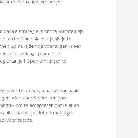
 Daarom is het raadzaam om je
Een basale strategie is om te wachten op
, en het kan riskant zijn als je te
nnen. Soms rijden de voertuigen in een
en is het belangrijk om je te
egie kan je helpen om langer te
lijk over te steken, maar dit kan vaak
ewegen. Wees bereid om een paar
angrijk om te accepteren dat je af en
raakt. Laat dit je niet ontmoedigen,
eel voor succes.