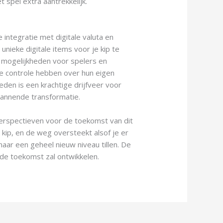
 spel extra aantrekkelijk.
 integratie met digitale valuta en
unieke digitale items voor je kip te
 mogelijkheden voor spelers en
e controle hebben over hun eigen
den is een krachtige drijfveer voor
spannende transformatie.
 perspectieven voor de toekomst van dit
e kip, en de weg oversteekt alsof je er
aar een geheel nieuw niveau tillen. De
 de toekomst zal ontwikkelen.