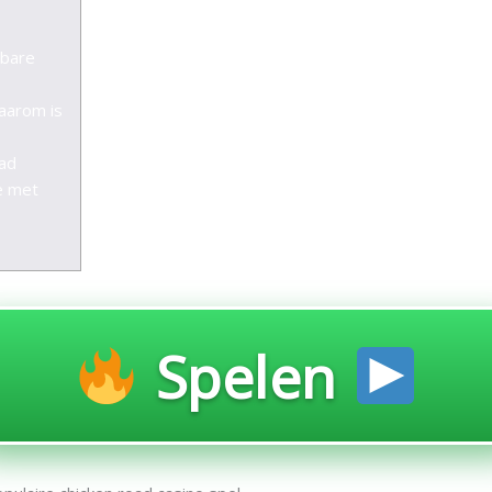
lbare
aarom is
oad
ie met
Spelen