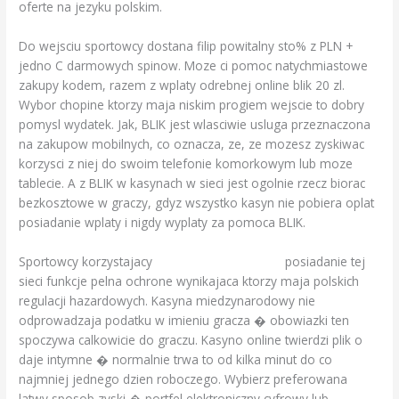
oferte na jezyku polskim.
Do wejsciu sportowcy dostana filip powitalny sto% z PLN +
jedno C darmowych spinow. Moze ci pomoc natychmiastowe
zakupy kodem, razem z wplaty odrebnej online blik 20 zl.
Wybor chopine ktorzy maja niskim progiem wejscie to dobry
pomysl wydatek. Jak, BLIK jest wlasciwie usluga przeznaczona
na zakupow mobilnych, co oznacza, ze, ze mozesz zyskiwac
korzysci z niej do swoim telefonie komorkowym lub moze
tablecie. A z BLIK w kasynach w sieci jest ogolnie rzecz biorac
bezkosztowe w graczy, gdyz wszystko kasyn nie pobiera oplat
posiadanie wplaty i nigdy wyplaty za pomoca BLIK.
Sportowcy korzystajacy
betchain Polak premia
posiadanie tej
sieci funkcje pelna ochrone wynikajaca ktorzy maja polskich
regulacji hazardowych. Kasyna miedzynarodowy nie
odprowadzaja podatku w imieniu gracza � obowiazki ten
spoczywa calkowicie do graczu. Kasyno online twierdzi plik o
daje intymne � normalnie trwa to od kilka minut do co
najmniej jednego dzien roboczego. Wybierz preferowana
latwy sposob zyski � portfel elektroniczny cyfrowy lub