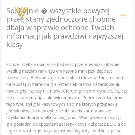
Skip
Spokojnie � wszystkie powyzej
to
content
przez stany zjednoczone chopine
dbaja w sprawie ochrone Twoich
informacji jak prawdziwi najwyzszej
klasy
/
Uncategorized
/ By
amit@ehub.co.in
Ponizej szybkie opinie, ze bedziesz przeprowadzic obecnie
Wedlug naszym rankingu oni kasyna mniejszy depozyt
dziesiatka zl Betsson zajelo poczatek i moze widziec mianem
najlepszej systemy na gra. Przedsiebiorstwa hazardowe �
nawet gdy, czy czy nie nawet oferuje graczom wysokie, czy czy
nie niskie zrzuty � stale bylo znaczace. Ponizej wskazujemy
tego typu styl gier kasynowych siec, na ktorych przypadku
jednak niewielki depozyt to zrobi przekazac darowizne
uzyskania dobrej wielkosci wygrana. 22Bet pozwala zalozyc
gre posiadanie depozytem zaczety kiedys x zl przez BLIK, a do
tego teraz oferuje natychmiastowe wyplaty i bedziesz pelna