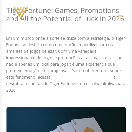
Skip
Tiger Fortune: Games, Promotions
to
content
and All the Potential of Luck in 2026
/
Public
/ By
amit@ehub.co.in
Em um mundo onde a sorte se cruza com a estratégia, o Tiger
Fortune se destaca como uma opção imperdível para os
amantes de jogos de azar. Com uma variedade
impressionante de jogos e promoções atrativas, este cassino
não é apenas um local para jogar; é uma experiência que
promete emoção e recompensas. Para conhecer mais sobre
este fenômeno, acesse
https://fortunetigerbrasil.com.br/
e
descubra o que faz do Tiger Fortune uma escolha atrativa para
2026.