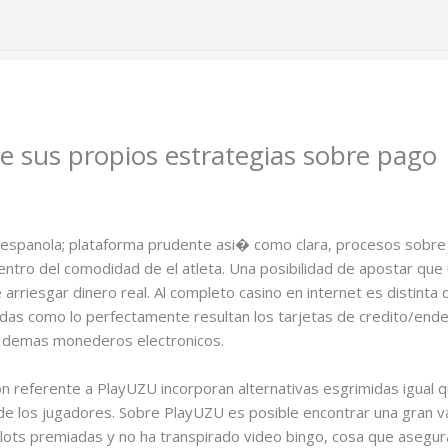
About us
Projects
Upcoming Projects
Blogs
Care
ne sus propios estrategias sobre pago
ia espanola; plataforma prudente asi� como clara, procesos sobre
ntro del comodidad de el atleta. Una posibilidad de apostar que
 arriesgar dinero real. Al completo casino en internet es distinta
das como lo perfectamente resultan los tarjetas de credito/en
o demas monederos electronicos.
n referente a PlayUZU incorporan alternativas esgrimidas igual
es de los jugadores. Sobre PlayUZU es posible encontrar una gran va
slots premiadas y no ha transpirado video bingo, cosa que asegura