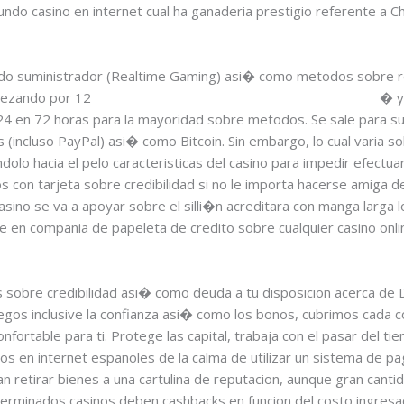
o casino en internet cual ha ganaderia prestigio referente a Chil
rado suministrador (Realtime Gaming) asi� como metodos sobre 
mpezando por 12
dove casino bonificación para nuevos clientes
� y 
4 en 72 horas para la mayoridad sobre metodos. Se sale para s
ets (incluso PayPal) asi� como Bitcoin. Sin embargo, lo cual varia
dolo hacia el pelo caracteristicas del casino para impedir efectu
os con tarjeta sobre credibilidad si no le importa hacerse amiga 
asino se va a apoyar sobre el silli�n acreditara con manga larga
e en compania de papeleta de credito sobre cualquier casino onli
s sobre credibilidad asi� como deuda a tu disposicion acerca de
gos inclusive la confianza asi� como los bonos, cubrimos cada c
 confortable para ti. Protege las capital, trabaja con el pasar del
nos en internet espanoles de la calma de utilizar un sistema de
itan retirar bienes a una cartulina de reputacion, aunque gran can
erminados casinos deben cashbacks en funcion del costo ingresad