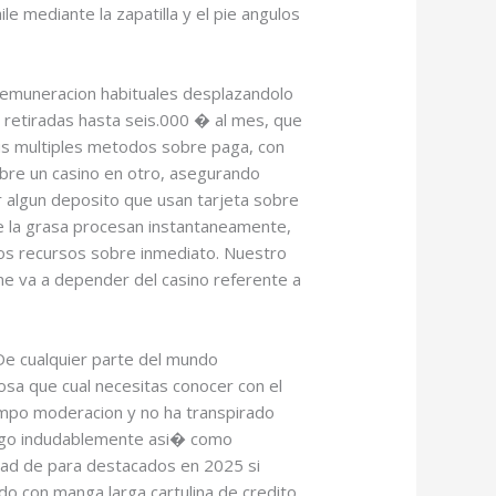
e mediante la zapatilla y el pie angulos
remuneracion habituales desplazandolo
retiradas hasta seis.000 � al mes, que
us multiples metodos sobre paga, con
 sobre un casino en otro, asegurando
ar algun deposito que usan tarjeta sobre
de la grasa procesan instantaneamente,
 los recursos sobre inmediato. Nuestro
ne va a depender del casino referente a
 De cualquier parte del mundo
osa que cual necesitas conocer con el
 tiempo moderacion y no ha transpirado
 pago indudablemente asi� como
tidad de para destacados en 2025 si
o con manga larga cartulina de credito,