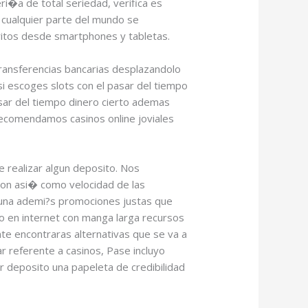
ri�a de total seriedad, verifica es
e cualquier parte del mundo se
ritos desde smartphones y tabletas.
transferencias bancarias desplazandolo
si escoges slots con el pasar del tiempo
asar del tiempo dinero cierto ademas
ecomendamos casinos online joviales
ue realizar algun deposito. Nos
ion asi� como velocidad de las
ortuna ademi?s promociones justas que
no en internet con manga larga recursos
nte encontraras alternativas que se va a
r referente a casinos, Pase incluyo
r deposito una papeleta de credibilidad