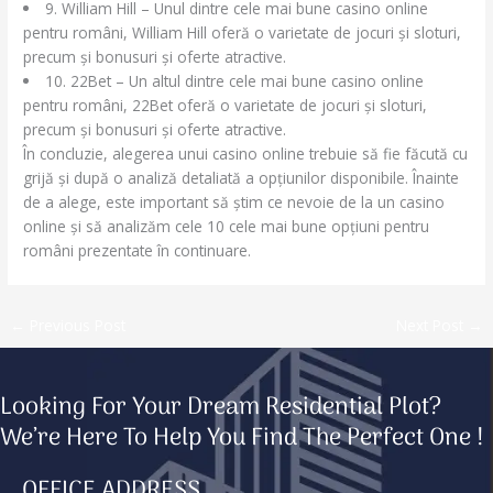
9. William Hill – Unul dintre cele mai bune casino online
pentru români, William Hill oferă o varietate de jocuri și sloturi,
precum și bonusuri și oferte atractive.
10. 22Bet – Un altul dintre cele mai bune casino online
pentru români, 22Bet oferă o varietate de jocuri și sloturi,
precum și bonusuri și oferte atractive.
În concluzie, alegerea unui casino online trebuie să fie făcută cu
grijă și după o analiză detaliată a opțiunilor disponibile. Înainte
de a alege, este important să știm ce nevoie de la un casino
online și să analizăm cele 10 cele mai bune opțiuni pentru
români prezentate în continuare.
←
Previous Post
Next Post
→
Looking For Your Dream Residential Plot?
We’re Here To Help You Find The Perfect One !
OFFICE ADDRESS