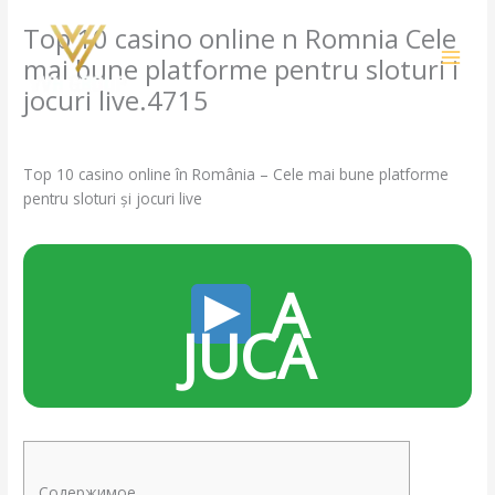
Skip
Top 10 casino online n Romnia Cele
to
content
mai bune platforme pentru sloturi i
jocuri live.4715
/
Uncategorized
/ By
amit@ehub.co.in
Top 10 casino online în România – Cele mai bune platforme
pentru sloturi și jocuri live
A
JUCA
Содержимое