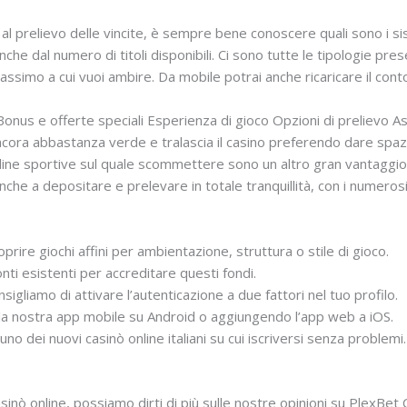
al prelievo delle vincite, è sempre bene conoscere quali sono i sis
che dal numero di titoli disponibili. Ci sono tutte le tipologie prese
assimo a cui vuoi ambire. Da mobile potrai anche ricaricare il conto
Bonus e offerte speciali Esperienza di gioco Opzioni di prelievo 
ncora abbastanza verde e tralascia il casino preferendo dare spazi
cipline sportive sul quale scommettere sono un altro gran vantaggio
che a depositare e prelevare in totale tranquillità, con i numeros
prire giochi affini per ambientazione, struttura o stile di gioco.
ti esistenti per accreditare questi fondi.
igliamo di attivare l’autenticazione a due fattori nel tuo profilo.
la nostra app mobile su Android o aggiungendo l’app web a iOS.
o dei nuovi casinò online italiani su cui iscriversi senza problemi.
inò online, possiamo dirti di più sulle nostre opinioni su PlexBet 