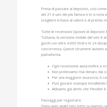
Prima di passare al deposito, così come 
del 21 è uno dei più famosi e lo si nota an
scegliere in base al valore e al premio m
Tutte le recensioni Opzioni di deposito 
Tuttavia, la versione mobile del sito è a
giochi con oltre 4.000 titoli e le 24 dis
concorrenza. Questi strumenti aiutano an
piattaforma.
Ogni recensione aiuta inoltre a sco
Non preleviamo mai denaro dai con
Per una maggiore sicurezza, ti cons
Puoi giocare ovunque installando 
Abbiamo già detto che PlexBet è un
Passaggi per registrarsi
Dopo aver analizzato tutto su questo cas