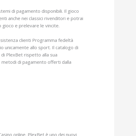
temi di pagamento disponibili. Il gioco
nti anche nei classici rivenditori e potrai
 gioco e prelevare le vincite.
Assistenza clienti Programma fedeltà
o unicamente allo sport. Il catalogo di
 di PlexBet rispetto alla sua
i metodi di pagamento offerti dalla
Casino online. PlexBet è uno dei nuovi