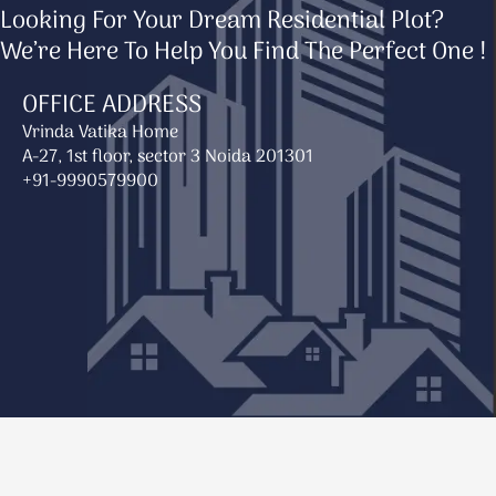
Looking For Your Dream Residential Plot?
We’re Here To Help You Find The Perfect One !
OFFICE ADDRESS
Vrinda Vatika Home
A-27, 1st floor, sector 3 Noida 201301
+91-9990579900