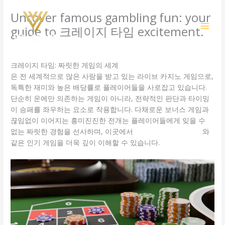
Skip
Uncover famous gambling fun: your
to
content
guide to 크레이지 타임 excitement.
/
Public
/ By
amit@ehub.co.in
크레이지 타임: 짜릿한 게임의 세계
은 전 세계적으로 많은 사랑을 받고 있는 라이브 카지노 게임으로,
독특한 재미와 높은 배당률로 플레이어들을 사로잡고 있습니다.
단순히 운에만 의존하는 게임이 아니라, 전략적인 판단과 타이밍
이 승패를 좌우하는 요소로 작용합니다. 다채로운 보너스 게임과
끊임없이 이어지는 흥미진진한 전개는 플레이어들에게 잊을 수
없는 짜릿한 경험을 선사하며, 이곳에서
https://crazy-time.kr/
와
같은 인기 게임을 더욱 깊이 이해할 수 있습니다.