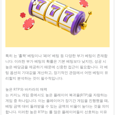
특히 는 ‘홀짝’ 베팅이나 ‘페어’ 베팅 등 다양한 부가 베팅이 존재합
니다. 이러한 부가 베팅의 확률은 기본 베팅보다 낮지만, 성공 시
높은 배당금을 제공하기 때문에 신중한 접근이 필요합니다. 각 베
팅 옵션의 기대값을 계산하고, 장기적인 관점에서 어떤 베팅이 유
리할지 분석하는 것이 필수적입니다.
높은 RTP와 바카라의 매력
는 카지노 게임 중에서도 높은 플레이어 복귀율(RTP)을 자랑하는
게임 중 하나입니다. 이는 플레이어가 장기간 게임을 진행했을 때,
베팅 금액 대비 돌려받을 수 있는 금액의 비율이 높다는 것을 의미
합니다. 이러한 높은 RTP는 를 많은 플레이어들이 선호하는 이유