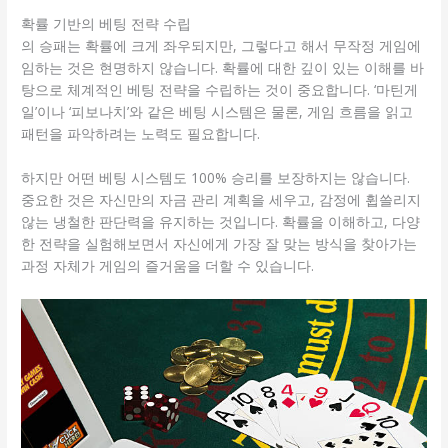
확률 기반의 베팅 전략 수립
의 승패는 확률에 크게 좌우되지만, 그렇다고 해서 무작정 게임에
임하는 것은 현명하지 않습니다. 확률에 대한 깊이 있는 이해를 바
탕으로 체계적인 베팅 전략을 수립하는 것이 중요합니다. ‘마틴게
일’이나 ‘피보나치’와 같은 베팅 시스템은 물론, 게임 흐름을 읽고
패턴을 파악하려는 노력도 필요합니다.
하지만 어떤 베팅 시스템도 100% 승리를 보장하지는 않습니다.
중요한 것은 자신만의 자금 관리 계획을 세우고, 감정에 휩쓸리지
않는 냉철한 판단력을 유지하는 것입니다. 확률을 이해하고, 다양
한 전략을 실험해보면서 자신에게 가장 잘 맞는 방식을 찾아가는
과정 자체가 게임의 즐거움을 더할 수 있습니다.