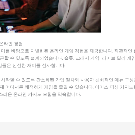
 온라인 경험
테마를 바탕으로 차별화된 온라인 게임 경험을 제공합니다. 직관적인
할 수 있도록 설계되었습니다. 슬롯, 크래시 게임, 라이브 딜러 게
게임들은 신선한 재미를 선사합니다.
 시작할 수 있도록 간소화된 가입 절차와 사용자 친화적인 메뉴 구성을
제 어디서든 쾌적하게 게임을 즐길 수 있습니다. 아이스 피싱 카지노는
스러운 온라인 카지노 모험을 약속합니다.