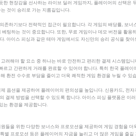
온 듯한 현장감을 선사하는 라이브 딜러 게임까지, 플레이어의 선택은 
하는 것이 승리로 가는 지름길입니다.
의존하기보다 전략적인 접근이 필요합니다. 각 게임의 배당률, 보너스
게 베팅하는 것이 중요합니다. 또한, 무료 게임이나 데모 버전을 활
다. 아이스 피싱과 같은 테마 게임에서도 자신만의 승리 공식을 찾아
 고려해야 할 요소 중 하나는 바로 안전하고 편리한 결제 시스템입니
 빠르고 간편하게 거래를 완료할 수 있어야 합니다. 특히 한국 플레
해 환전 수수료 부담을 줄이고 더욱 쾌적한 게임 환경을 누릴 수 있
제 옵션을 제공하여 플레이어의 편의성을 높입니다. 신용카드, 전자지
의 결제 방법을 선택할 수 있도록 합니다. 아이스 피싱 플랫폼은 이
 있는 환경을 제공합니다.
회원들을 위한 다양한 보너스와 프로모션을 제공하여 게임 경험을 더욱 
한 특별 프로모션 등은 플레이어의 자금을 늘리고 더 많은 게임을 즐길