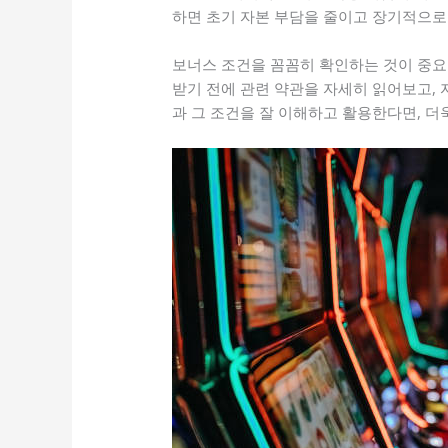
하면 초기 자본 부담을 줄이고 장기적으로 
보너스 조건을 꼼꼼히 확인하는 것이 중요
받기 전에 관련 약관을 자세히 읽어보고,
과 그 조건을 잘 이해하고 활용한다면, 더