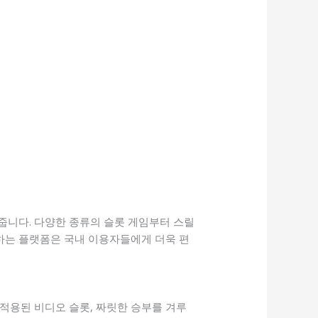
줍니다. 다양한 종류의 슬롯 게임부터 스릴
원하는 플랫폼은 국내 이용자들에게 더욱 편
적용된 비디오 슬롯, 짜릿한 승부를 겨루