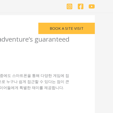
BOOK A SITE VISIT
er
Contact Us
adventure’s guaranteed
 중에도 스마트폰을 통해 다양한 게임에 접
로 누구나 쉽게 접근할 수 있다는 점이 큰
레이어들에게 특별한 재미를 제공합니다.