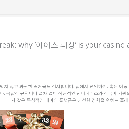
About us
Projects
Upcoming Projects
Blogs
Care
treak: why ‘아이스 피싱’ is your casino 
받지 않고 짜릿한 즐거움을 선사합니다. 집에서 편안하게, 혹은 이동
다. 복잡한 규칙이나 절차 없이 직관적인 인터페이스와 한국어 지원으
a.com/
과 같은 독창적인 테마의 플랫폼은 신선한 경험을 원하는 플