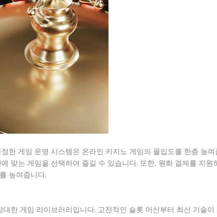
공정한 게임 운영 시스템은 온라인 카지노 게임의 몰입도를 한층 높여
에 맞는 게임을 선택하여 즐길 수 있습니다. 또한, 원화 결제를 지
를 높여줍니다.
 방대한 게임 라이브러리입니다. 고전적인 슬롯 머신부터 최신 기술이 