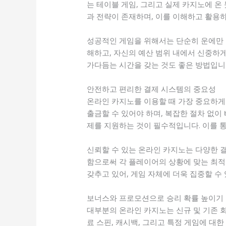
는 테이블 게임, 그리고 실제 카지노에 
과 전략이 존재하며, 이를 이해하고 활용
성공적인 게임을 위해서는 단순히 운에만 
해하고, 자신의 예산 범위 내에서 신중하
가다듬는 시간을 갖는 것도 좋은 방법입니
안전하고 편리한 결제 시스템의 중요성
온라인 카지노를 이용할 때 가장 중요하게
출금할 수 있어야 하며, 복잡한 절차 없이
제를 지원하는 것이 필수적입니다. 이를 통
신뢰할 수 있는 온라인 카지노는 다양한 결
함으로써 각 플레이어의 상황에 맞는 최적
갖추고 있어, 게임 자체에 더욱 집중할 수
보너스와 프로모션으로 승리 확률 높이기
대부분의 온라인 카지노는 신규 및 기존 
료 스핀, 캐시백, 그리고 특정 게임에 대