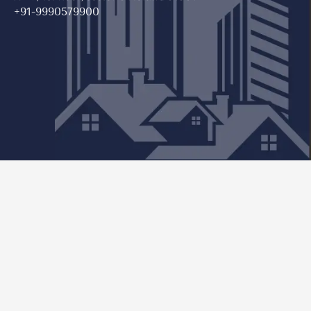
+91-9990579900