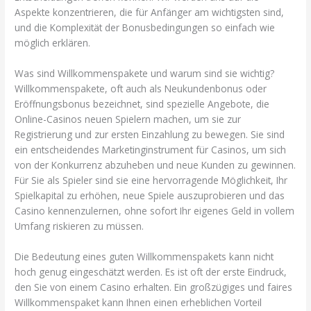
Aspekte konzentrieren, die für Anfänger am wichtigsten sind,
und die Komplexität der Bonusbedingungen so einfach wie
möglich erklären.
Was sind Willkommenspakete und warum sind sie wichtig?
Willkommenspakete, oft auch als Neukundenbonus oder
Eröffnungsbonus bezeichnet, sind spezielle Angebote, die
Online-Casinos neuen Spielern machen, um sie zur
Registrierung und zur ersten Einzahlung zu bewegen. Sie sind
ein entscheidendes Marketinginstrument für Casinos, um sich
von der Konkurrenz abzuheben und neue Kunden zu gewinnen.
Für Sie als Spieler sind sie eine hervorragende Möglichkeit, Ihr
Spielkapital zu erhöhen, neue Spiele auszuprobieren und das
Casino kennenzulernen, ohne sofort Ihr eigenes Geld in vollem
Umfang riskieren zu müssen.
Die Bedeutung eines guten Willkommenspakets kann nicht
hoch genug eingeschätzt werden. Es ist oft der erste Eindruck,
den Sie von einem Casino erhalten. Ein großzügiges und faires
Willkommenspaket kann Ihnen einen erheblichen Vorteil