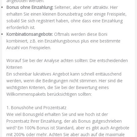
angeboten werden.
Bonus ohne Einzahlung:
Seltener, aber sehr attraktiv. Hier
erhalten Sie einen kleinen Bonusbetrag oder einige Freispiele,
sobald Sie sich registriert haben, ohne dass eine Einzahlung
erforderlich ist.
Kombinationsangebote:
Oftmals werden diese Boni
kombiniert, z.B. ein Einzahlungsbonus plus eine bestimmte
Anzahl von Freispielen.
Worauf Sie bei der Analyse achten sollten: Die entscheidenden
Kriterien
Ein scheinbar lukratives Angebot kann schnell enttäuschend
werden, wenn die Bedingungen nicht stimmen. Hier sind die
wichtigsten Kriterien, die Sie bei der Bewertung eines
Willkommenspakets berücksichtigen sollten:
1. Bonushöhe und Prozentsatz
Wie viel Bonusgeld erhalten Sie und wie hoch ist der
Prozentsatz Ihrer Einzahlung, der als Bonus gutgeschrieben
wird? Ein 100% Bonus ist Standard, aber es gibt auch Angebote
mit 200% oder mehr. Achten Sie aber auch auf die maximale