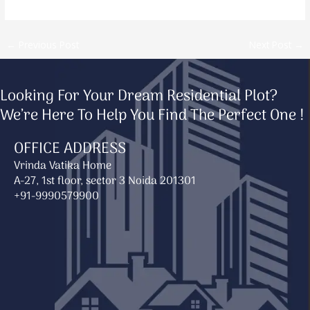
←
Previous Post
Next Post
→
Looking For Your Dream Residential Plot?
We’re Here To Help You Find The Perfect One !
OFFICE ADDRESS
Vrinda Vatika Home
A-27, 1st floor, sector 3 Noida 201301
+91-9990579900