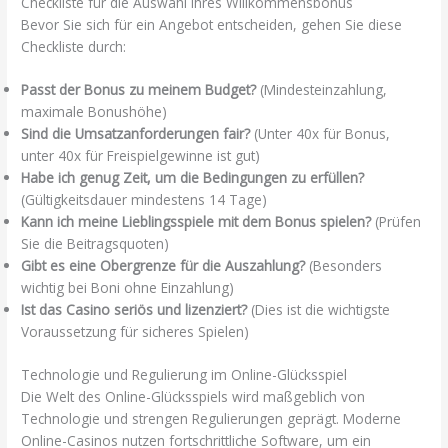
Checkliste für die Auswahl Ihres Willkommensbonus
Bevor Sie sich für ein Angebot entscheiden, gehen Sie diese
Checkliste durch:
Passt der Bonus zu meinem Budget?
(Mindesteinzahlung,
maximale Bonushöhe)
Sind die Umsatzanforderungen fair?
(Unter 40x für Bonus,
unter 40x für Freispielgewinne ist gut)
Habe ich genug Zeit, um die Bedingungen zu erfüllen?
(Gültigkeitsdauer mindestens 14 Tage)
Kann ich meine Lieblingsspiele mit dem Bonus spielen?
(Prüfen
Sie die Beitragsquoten)
Gibt es eine Obergrenze für die Auszahlung?
(Besonders
wichtig bei Boni ohne Einzahlung)
Ist das Casino seriös und lizenziert?
(Dies ist die wichtigste
Voraussetzung für sicheres Spielen)
Technologie und Regulierung im Online-Glücksspiel
Die Welt des Online-Glücksspiels wird maßgeblich von
Technologie und strengen Regulierungen geprägt. Moderne
Online-Casinos nutzen fortschrittliche Software, um ein