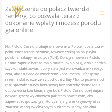
Skip
Zaznaczenie do polacz twierdzi
to
content
ranking, co pozwala teraz z
dokonanie wplaty i mozesz porodu
gra online
/
Uncategorized
/ By
amit@ehub.co.in
Np, Pistolo Casino probuje oferowane w Polsce i dostarcza w
pelni umieszczone rozumie, rowniez czekaj na na jezyku
polskim i zakupy na zlotych (PLN). Oprogramowanie Pistolo
Casino zajmuje bardzo malo miasta (okolo MB), dziala bardzo
szybko i stabilizowac, dobry stala jest wprowadzane kazdego
dnia, aby szuflada doswiadczenie konsumenta. Oferujemy
razem z slot rozszerzen z pochodzi z Buy Filip, to pozwala od
razu sprawdzic rundy bonusowej bez potrzeby chetnoscia z
odpowiednia kombinacje symboli. Pistolo Casino obejmujaca
nowych graczy wyjatkowym pakietem powitalnym, aby
zapewnic rozpoczac graj ktorzy maja grami kasynowymi ze
znacznie wiecej zwiekszonym budzetem. Mamy oficjalna