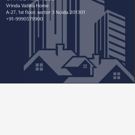
Vrinda Vatika Home
A-27, 1st floor, sector 3 Noida 201301
+91-9990579900