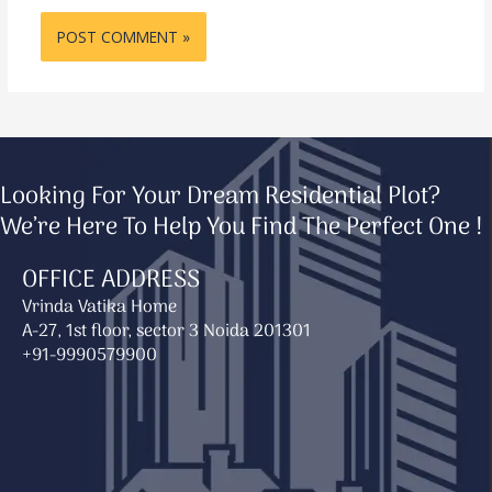
Looking For Your Dream Residential Plot?
We’re Here To Help You Find The Perfect One !
OFFICE ADDRESS
Vrinda Vatika Home
A-27, 1st floor, sector 3 Noida 201301
+91-9990579900