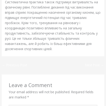
Систематична практика також підтримує витривалість на
фізичному рівні. Поглиблене дихання під час виконання
вправ сприяє покращенню насичення організму киснем, що
підвищує енергетичний потенціал під час тривалих
пробіжок. Крім того, тренування на рівновагу і
координацію позитивно впливають на загальну
продуктивність, забезпечуючи стабільність та контроль у
русі. Це не тільки збільшує тривалість фізичних
навантажень, але й робить їх більш ефективними для
досягнення спортивних цілей.
←
Previous Post
Next Post
→
Leave a Comment
Your email address will not be published.
Required fields
are marked
*