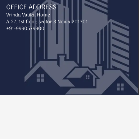
OFFICE ADDRESS
Vrinda Vatika Home
A-27, 1st floor, sector 3 Noida 201301
+91-9990579900