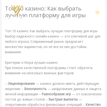
Skip
Топ 10 казино: Как выбрать
to
content
лучшую платформу для игры
/
Uncategorized
/ By
amit@ehub.co.in
Топ 10 казино: Как выбрать лучшую платформу для игры
Выбор надежного онлайн-казино — это ключевой шаг для
любого игрока. Современный рынок предлагает
множество вариантов, но не все из них достойны
внимания.
Критерии отбора лучших казино
При поиске качественной платформы стоит обратить
внимание на несколько важных факторов:
–
Лицензирование
— казино должно иметь действующую
лицензию –
Безопасность
— шифрование данных и защита
личной информации –
Разнообразие игр
— от классических
слотов до живых столов –
Быстрые выплаты
—
оперативная обработка финансовых операций –
Качество