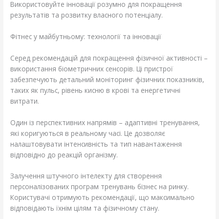
Використовуйте інновації розумно для покращення
результатів та розвитку власного потенціалу.
Фітнес у майбутньому: технології та інновації
Серед рекомендацій для покращення фізичної активності –
використання біометричних сенсорів. Ці пристрої
забезпечують детальний моніторинг фізичних показників,
таких як пульс, рівень кисню в крові та енергетичні
витрати.
Один із перспективних напрямів – адаптивні тренування,
які коригуються в реальному часі. Це дозволяє
налаштовувати інтенсивність та тип навантаження
відповідно до реакцій організму.
Залучення штучного інтелекту для створення
персоналізованих програм тренувань бізнес на ринку.
Користувачі отримують рекомендації, що максимально
відповідають їхнім цілям та фізичному стану.