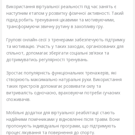
Використання віртуальної реальності під час занять є
наступним етапом у розвитку фізичної активності. Такий
підхід робить тренування цікавими та мотивуючими,
трансформуючи звичну рутину в захопливу гру.
Групові онлайн-сесії з тренерами забезпечують підтримку
та мотивацію. Участь у таких заходах, організованих для
спільнот, допомагає зберігати соціальні зв’язки та
дотримуватись регулярності тренувань.
Зростає популярність функціональних тренажерів, які
створюють максимально натуральні рухи. Використання
таких пристроїв допомагає розвивати силу та
витривалість одночасно, враховуючи потреби сучасних
споживачів.
Мобільні додатки для віртуальної реабілітації стають
надійними помічниками у відновленні після травм. Вони
пропонують індивідуальні програми, що підтримують
процес лікування та повернення до спорту.