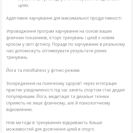
цілях.
Адаптивне харчування для максимальної продуктивності
Упровадження програм харчування на основі ваших
фізичних показників, історії тренувань і цілей є новим
кроком у світі фітнесу. Поради по харчуванню в реальному
часі допоможуть оптимізувати результати різних
тренувань.
Йога та mindfulness у фітнес-режимі
Зосередження на психічному здоров’ї через інтеграцію
практик усвідомленості під час занять спортом стає дедалі
популярнішим. Йога, медитація та дихальні техніки
сприяють не лише фізичному, але й психологічному
відновленню.
Нові методи в тренуваннях відкривають більше
можливостей для досягнення цілей в спорті.