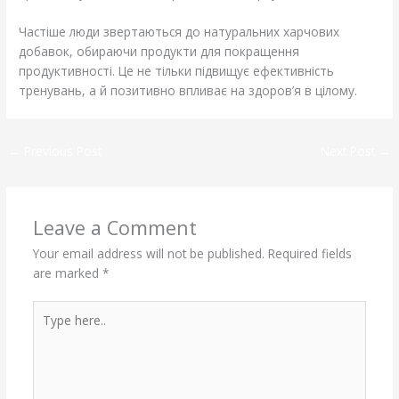
Частіше люди звертаються до натуральних харчових
добавок, обираючи продукти для покращення
продуктивності. Це не тільки підвищує ефективність
тренувань, а й позитивно впливає на здоров’я в цілому.
←
Previous Post
Next Post
→
Leave a Comment
Your email address will not be published.
Required fields
are marked
*
Type
here..