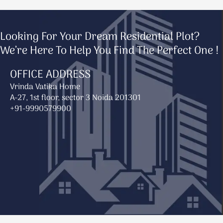
Looking For Your Dream Residential Plot?
We’re Here To Help You Find The Perfect One !
OFFICE ADDRESS
Vrinda Vatika Home
A-27, 1st floor, sector 3 Noida 201301
+91-9990579900