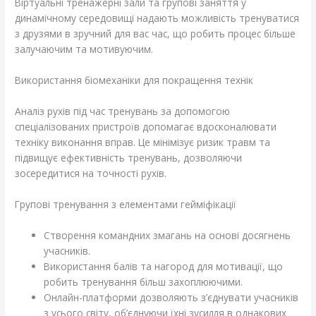
Віртуальні тренажерні зали та групові заняття у
динамічному середовищі надають можливість тренуватися
з друзями в зручний для вас час, що робить процес більше
залучаючим та мотивуючим.
Використання біомеханіки для покращення технік
Аналіз рухів під час тренувань за допомогою
спеціалізованих пристроїв допомагає вдосконалювати
техніку виконання вправ. Це мінімізує ризик травм та
підвищує ефективність тренувань, дозволяючи
зосередитися на точності рухів.
Групові тренування з елементами гейміфікації
Створення командних змагань на основі досягнень
учасників.
Використання балів та нагород для мотивації, що
робить тренування більш захоплюючими.
Онлайн-платформи дозволяють з’єднувати учасників
з усього світу, об’єднуючи їхні зусилля в однакових