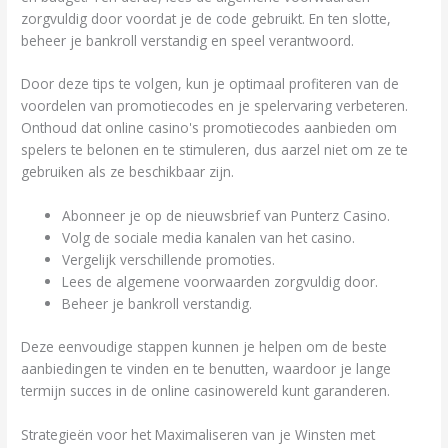
zorgvuldig door voordat je de code gebruikt. En ten slotte,
beheer je bankroll verstandig en speel verantwoord.
Door deze tips te volgen, kun je optimaal profiteren van de
voordelen van promotiecodes en je spelervaring verbeteren.
Onthoud dat online casino's promotiecodes aanbieden om
spelers te belonen en te stimuleren, dus aarzel niet om ze te
gebruiken als ze beschikbaar zijn.
Abonneer je op de nieuwsbrief van Punterz Casino.
Volg de sociale media kanalen van het casino.
Vergelijk verschillende promoties.
Lees de algemene voorwaarden zorgvuldig door.
Beheer je bankroll verstandig.
Deze eenvoudige stappen kunnen je helpen om de beste
aanbiedingen te vinden en te benutten, waardoor je lange
termijn succes in de online casinowereld kunt garanderen.
Strategieën voor het Maximaliseren van je Winsten met