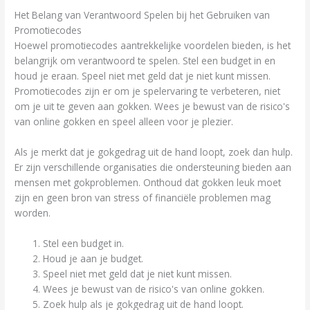
Het Belang van Verantwoord Spelen bij het Gebruiken van
Promotiecodes
Hoewel promotiecodes aantrekkelijke voordelen bieden, is het
belangrijk om verantwoord te spelen. Stel een budget in en
houd je eraan. Speel niet met geld dat je niet kunt missen.
Promotiecodes zijn er om je spelervaring te verbeteren, niet
om je uit te geven aan gokken. Wees je bewust van de risico's
van online gokken en speel alleen voor je plezier.
Als je merkt dat je gokgedrag uit de hand loopt, zoek dan hulp.
Er zijn verschillende organisaties die ondersteuning bieden aan
mensen met gokproblemen. Onthoud dat gokken leuk moet
zijn en geen bron van stress of financiële problemen mag
worden.
Stel een budget in.
Houd je aan je budget.
Speel niet met geld dat je niet kunt missen.
Wees je bewust van de risico's van online gokken.
Zoek hulp als je gokgedrag uit de hand loopt.