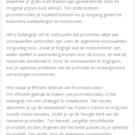
waarmee je gratis kunt draaien aan geselecteerde slots en
mogelijk prijzen kunt winnen. Ten slotte kunnen
promotiecodes je loyaliteit belonen en je toegang geven tot
exclusieve aanbiedingen en toernooien.
Het is belangrijk om te onthouden dat promoties altijd aan
voorwaarden verbonden zijn. Lees de algemene voorwaarden
zorgvuldig door, zodat je begrijpt wat de inzetvereisten zijn,
welke spellen in aanmerking komen voor de bonus, en wat de
maximale winstlimiet is. Door de voorwaarden te begrijpen,
kun je optimaal profiteren van de promotie en onaangename
verrassingen voorkomen.
Hoe Maak Je Efficiënt Gebruik van Promotiecodes?
Om efficiënt gebruik te maken van promotiecodes, is het
belangrijk om een strategie te ontwikkelen. Ten eerste,
abonneer je op de nieuwsbrief van Punterz Casino en volg hun
sociale media kanalen, zodat je op de hoogte bent van de
nieuwste promoties. Ten tweede, vergelijk verschillende
promoties en kies degenen die het beste passen bij je speelstijl
en budget. Ten derde, lees de algemene voorwaarden