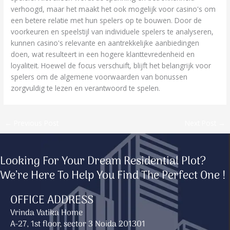
verhoogd, maar het maakt het ook mogelijk voor casino's om
een betere relatie met hun spelers op te bouwen. Door de
voorkeuren en speelstijl van individuele spelers te analyseren,
kunnen casino's relevante en aantrekkelijke aanbiedingen
doen, wat resulteert in een hogere klanttevredenheid en
loyaliteit. Hoewel de focus verschuift, blijft het belangrijk voor
spelers om de algemene voorwaarden van bonussen
zorgvuldig te lezen en verantwoord te spelen.
←
Previous Post
Next Post
→
Looking For Your Dream Residential Plot?
We’re Here To Help You Find The Perfect One !
OFFICE ADDRESS
Vrinda Vatika Home
A-27, 1st floor, sector 3 Noida 201301