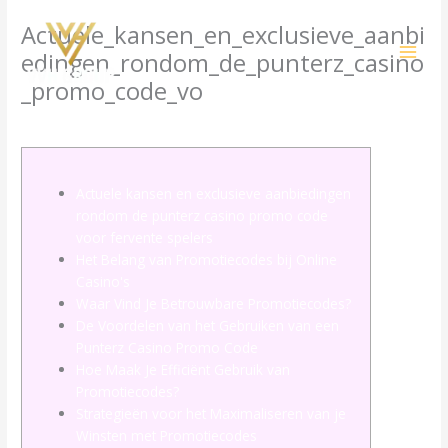
Skip
Actuele_kansen_en_exclusieve_aanbi
to
content
edingen_rondom_de_punterz_casino
_promo_code_vo
/
Uncategorized
/ By
amit@ehub.co.in
Actuele kansen en exclusieve aanbiedingen
rondom de punterz casino promo code
voor fervente spelers
Het Belang van Promotiecodes bij Online
Casino's
Waar Vind Je Betrouwbare Promotiecodes?
De Voordelen van het Gebruiken van een
Punterz Casino Promo Code
Hoe Maak Je Efficiënt Gebruik van
Promotiecodes?
Strategieën voor het Maximaliseren van je
Winsten met Promotiecodes