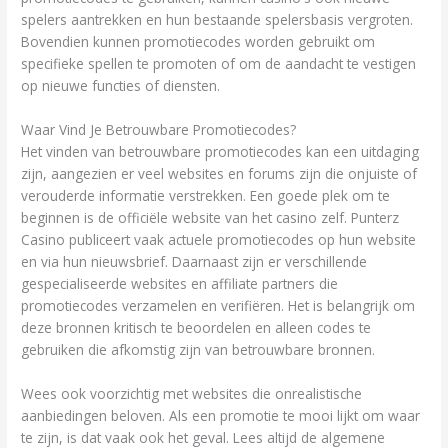
spelers aantrekken en hun bestaande spelersbasis vergroten.
Bovendien kunnen promotiecodes worden gebruikt om
specifieke spellen te promoten of om de aandacht te vestigen
op nieuwe functies of diensten.
Waar Vind Je Betrouwbare Promotiecodes?
Het vinden van betrouwbare promotiecodes kan een uitdaging
zijn, aangezien er veel websites en forums zijn die onjuiste of
verouderde informatie verstrekken. Een goede plek om te
beginnen is de officiële website van het casino zelf. Punterz
Casino publiceert vaak actuele promotiecodes op hun website
en via hun nieuwsbrief. Daarnaast zijn er verschillende
gespecialiseerde websites en affiliate partners die
promotiecodes verzamelen en verifiëren. Het is belangrijk om
deze bronnen kritisch te beoordelen en alleen codes te
gebruiken die afkomstig zijn van betrouwbare bronnen.
Wees ook voorzichtig met websites die onrealistische
aanbiedingen beloven. Als een promotie te mooi lijkt om waar
te zijn, is dat vaak ook het geval. Lees altijd de algemene