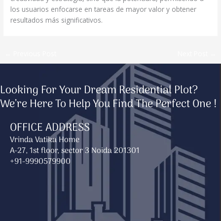
los usuarios enfocarse en tareas de mayor valor y obtener
resultados más significativos.
←
Previous Post
Next Post
→
Looking For Your Dream Residential Plot?
We’re Here To Help You Find The Perfect One !
OFFICE ADDRESS
Vrinda Vatika Home
A-27, 1st floor, sector 3 Noida 201301
+91-9990579900