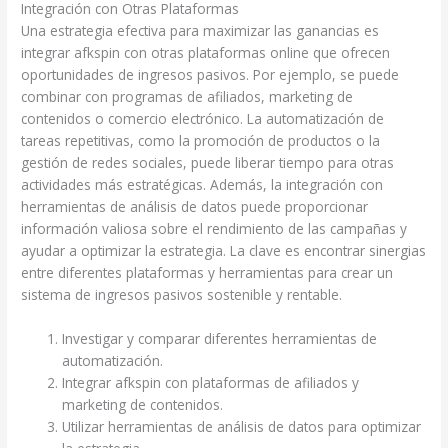
Integración con Otras Plataformas
Una estrategia efectiva para maximizar las ganancias es
integrar afkspin con otras plataformas online que ofrecen
oportunidades de ingresos pasivos. Por ejemplo, se puede
combinar con programas de afiliados, marketing de
contenidos o comercio electrónico. La automatización de
tareas repetitivas, como la promoción de productos o la
gestión de redes sociales, puede liberar tiempo para otras
actividades más estratégicas. Además, la integración con
herramientas de análisis de datos puede proporcionar
información valiosa sobre el rendimiento de las campañas y
ayudar a optimizar la estrategia. La clave es encontrar sinergias
entre diferentes plataformas y herramientas para crear un
sistema de ingresos pasivos sostenible y rentable.
Investigar y comparar diferentes herramientas de
automatización.
Integrar afkspin con plataformas de afiliados y
marketing de contenidos.
Utilizar herramientas de análisis de datos para optimizar