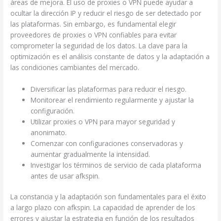
áreas de mejora. El uso de proxies o VPN puede ayudar a
ocultar la dirección IP y reducir el riesgo de ser detectado por
las plataformas. Sin embargo, es fundamental elegir
proveedores de proxies o VPN confiables para evitar
comprometer la seguridad de los datos. La clave para la
optimización es el análisis constante de datos y la adaptación a
las condiciones cambiantes del mercado.
Diversificar las plataformas para reducir el riesgo.
Monitorear el rendimiento regularmente y ajustar la
configuración.
Utilizar proxies o VPN para mayor seguridad y
anonimato.
Comenzar con configuraciones conservadoras y
aumentar gradualmente la intensidad.
Investigar los términos de servicio de cada plataforma
antes de usar afkspin.
La constancia y la adaptación son fundamentales para el éxito
a largo plazo con afkspin. La capacidad de aprender de los
errores y ajustar la estrategia en función de los resultados