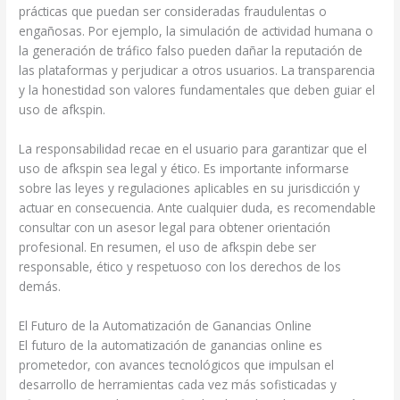
prácticas que puedan ser consideradas fraudulentas o
engañosas. Por ejemplo, la simulación de actividad humana o
la generación de tráfico falso pueden dañar la reputación de
las plataformas y perjudicar a otros usuarios. La transparencia
y la honestidad son valores fundamentales que deben guiar el
uso de afkspin.
La responsabilidad recae en el usuario para garantizar que el
uso de afkspin sea legal y ético. Es importante informarse
sobre las leyes y regulaciones aplicables en su jurisdicción y
actuar en consecuencia. Ante cualquier duda, es recomendable
consultar con un asesor legal para obtener orientación
profesional. En resumen, el uso de afkspin debe ser
responsable, ético y respetuoso con los derechos de los
demás.
El Futuro de la Automatización de Ganancias Online
El futuro de la automatización de ganancias online es
prometedor, con avances tecnológicos que impulsan el
desarrollo de herramientas cada vez más sofisticadas y