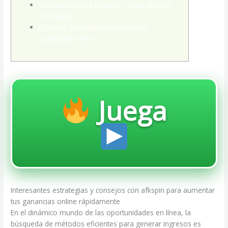
Consideraciones Legales y Éticas del Uso
de Afkspin
El Futuro de la Automatización de
Ganancias Online
Juega
Interesantes estrategias y consejos con afkspin para aumentar
tus ganancias online rápidamente
En el dinámico mundo de las oportunidades en línea, la
búsqueda de métodos eficientes para generar ingresos es