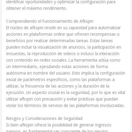
identificar oportunidades y optimizar la configuración para
obtener el máximo rendimiento.
Comprendiendo el Funcionamiento de Afkspin
El núcleo de afkspin reside en su capacidad para automatizar
acciones en plataformas online que ofrecen recompensas o
beneficios por realizar determinadas tareas. Estas tareas
pueden incluir la visualización de anuncios, la participación en
encuestas, la reproducción de videos o incluso la interacción
con contenido en redes sociales. La herramienta actúa como
un intermediario, ejecutando estas acciones de forma
autónoma en nombre del usuario. Esto implica la configuración
inicial de parámetros específicos, como las plataformas a
utilizar, la frecuencia de las acciones y la duración de la
ejecución. Un aspecto crucial es la seguridad, por lo que es vital
utilizar afkspin con precaución y evitar prácticas que puedan
violar los términos de servicio de las plataformas involucradas.
Riesgos y Consideraciones de Seguridad
Si bien afkspin ofrece la posibilidad de generar ingresos
pasivos, es fundamental ser consciente de los riesgos