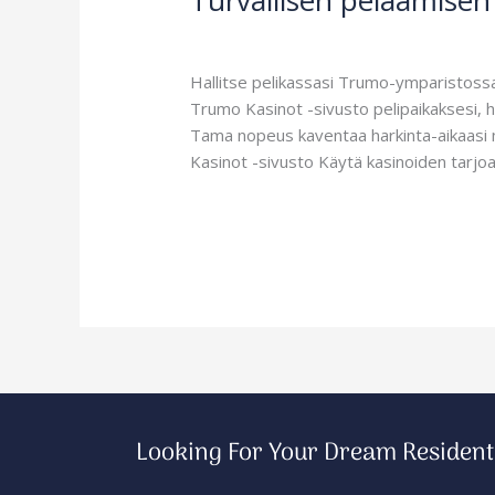
Turvallisen pelaamisen
pelaamisen
Trumo Kasinot
/
amit@ehub.co.in
opas
Trumo
Hallitse pelikassasi Trumo-ymparistossa P
Kasinot
Trumo Kasinot -sivusto pelipaikaksesi, h
sivustoilla
Tama nopeus kaventaa harkinta-aikaasi m
Kasinot -sivusto Käytä kasinoiden tarjoa
Read More »
Looking For Your Dream Residentia