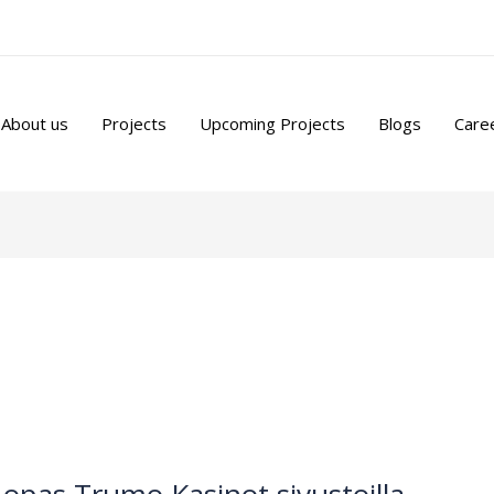
About us
Projects
Upcoming Projects
Blogs
Care