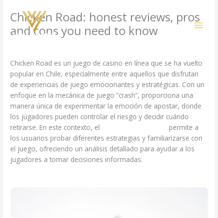
Skip
Chicken Road: honest reviews, pros
to
content
and cons you need to know
/
Public
/ By
amit@ehub.co.in
Chicken Road es un juego de casino en línea que se ha vuelto
popular en Chile, especialmente entre aquellos que disfrutan
de experiencias de juego emocionantes y estratégicas. Con un
enfoque en la mecánica de juego “crash”, proporciona una
manera única de experimentar la emoción de apostar, donde
los jugadores pueden controlar el riesgo y decidir cuándo
retirarse. En este contexto, el
demo chicken road 2
permite a
los usuarios probar diferentes estrategias y familiarizarse con
el juego, ofreciendo un análisis detallado para ayudar a los
jugadores a tomar decisiones informadas.