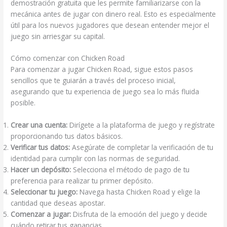
demostración gratuita que les permite familiarizarse con la
mecánica antes de jugar con dinero real. Esto es especialmente
útil para los nuevos jugadores que desean entender mejor el
juego sin arriesgar su capital.
Cómo comenzar con Chicken Road
Para comenzar a jugar Chicken Road, sigue estos pasos
sencillos que te guiarán a través del proceso inicial,
asegurando que tu experiencia de juego sea lo más fluida
posible.
Crear una cuenta:
Dirígete a la plataforma de juego y regístrate
proporcionando tus datos básicos.
Verificar tus datos:
Asegúrate de completar la verificación de tu
identidad para cumplir con las normas de seguridad.
Hacer un depósito:
Selecciona el método de pago de tu
preferencia para realizar tu primer depósito.
Seleccionar tu juego:
Navega hasta Chicken Road y elige la
cantidad que deseas apostar.
Comenzar a jugar:
Disfruta de la emoción del juego y decide
cuándo retirar tus ganancias.