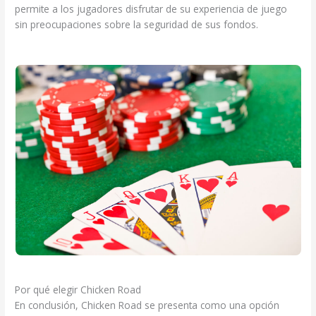
permite a los jugadores disfrutar de su experiencia de juego
sin preocupaciones sobre la seguridad de sus fondos.
Por qué elegir Chicken Road
En conclusión, Chicken Road se presenta como una opción