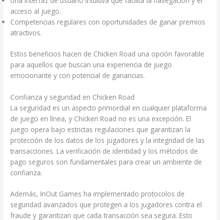
Una interfaz de usuario intuitiva que facilita la navegación y el
acceso al juego.
Competencias regulares con oportunidades de ganar premios
atractivos.
Estos beneficios hacen de Chicken Road una opción favorable
para aquellos que buscan una experiencia de juego
emocionante y con potencial de ganancias.
Confianza y seguridad en Chicken Road
La seguridad es un aspecto primordial en cualquier plataforma
de juego en línea, y Chicken Road no es una excepción. El
juego opera bajo estrictas regulaciones que garantizan la
protección de los datos de los jugadores y la integridad de las
transacciones. La verificación de identidad y los métodos de
pago seguros son fundamentales para crear un ambiente de
confianza.
Además, InOut Games ha implementado protocolos de
seguridad avanzados que protegen a los jugadores contra el
fraude y garantizan que cada transacción sea segura. Esto