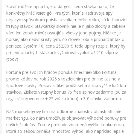
Staviť môžete aj na to, kto dá gól – teda stávka na to, že
konkrétny hráč vsieti gól. Pre tých, ktorí si radi svoje tipy
nejakým spôsobom poistia a volia menšie riziko, sú k dispozícii
tri typy stávok. Stávkarský slovník nie je nijako zložitý a zaberie
vám len zopár minúť osvojiť si všetky jeho pojmy. Nič nie je
horšie, ako nebyť si istý tým, čo človek robí a prichádzať tak o
peniaze. Systém 10, cena 252,00 €, teda úplný rozpis, ktorý by
pri jednoduchých stávkach vyžadoval vyplniť až 210 stĺpcov
(tipov)
Fortuna pre svojich hráčov ponúka hneď niekoľko Fortuna
promo kódov na rok 2026 s rozdelením pre online casino a
športové stávky. Postav si tiket podľa seba a rúb vyššie každou
stávkou. Získate vstupný bonus 75 free spinov zadarmo (50 za
registráciu/overenie + 25 vďaka kódu) a 3 € stávku zadarmo.
Náš marketingový tím má odborné znalosti v oblasti affiliate
marketingu, čo nám umožňuje objavovať výhodné ponuky pre
našich čitateľov. Toto v preklade znamená vyššiu konkurenciu,
ktorá so sebou prináša množstvo výhod, ako napríklad lepšie