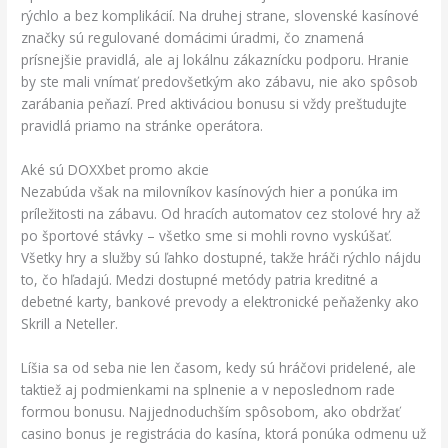
rýchlo a bez komplikácií. Na druhej strane, slovenské kasínové
značky sú regulované domácimi úradmi, čo znamená
prísnejšie pravidlá, ale aj lokálnu zákaznícku podporu. Hranie
by ste mali vnímať predovšetkým ako zábavu, nie ako spôsob
zarábania peňazí. Pred aktiváciou bonusu si vždy preštudujte
pravidlá priamo na stránke operátora.
Aké sú DOXXbet promo akcie
Nezabúda však na milovníkov kasínových hier a ponúka im
príležitosti na zábavu. Od hracích automatov cez stolové hry až
po športové stávky – všetko sme si mohli rovno vyskúšať.
Všetky hry a služby sú ľahko dostupné, takže hráči rýchlo nájdu
to, čo hľadajú. Medzi dostupné metódy patria kreditné a
debetné karty, bankové prevody a elektronické peňaženky ako
Skrill a Neteller.
Líšia sa od seba nie len časom, kedy sú hráčovi pridelené, ale
taktiež aj podmienkami na splnenie a v neposlednom rade
formou bonusu. Najjednoduchším spôsobom, ako obdržať
casino bonus je registrácia do kasína, ktorá ponúka odmenu už