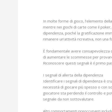
In molte forme di gioco, l’elemento della
mentre nei giochi di carte come il poker, l’
dipendenza, poiché la gratificazione im
rimanere un’attività ricreativa, non una 
È fondamentale avere consapevolezza dei 
di aumentare le scommesse per provare e
Riconoscere questi segnali è il primo pa
I segnali di allerta della dipendenza
Identificare i segnali di dipendenza è cr
necessità di giocare più spesso o con so
giocatore sta perdendo il controllo e pot
segnale da non sottovalutare.
Altri comportamenti preoccupanti includon