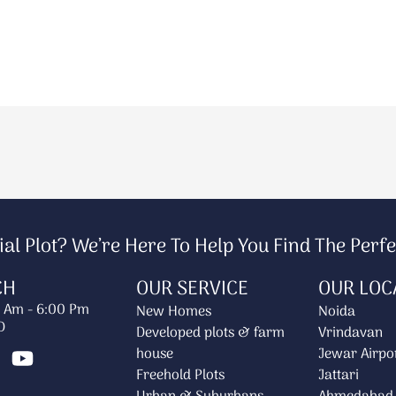
l Plot? We’re Here To Help You Find The Perfe
CH
OUR SERVICE
OUR LOC
 Am - 6:00 Pm
New Homes
Noida
D
Developed plots & farm
Vrindavan
Y
house
Jewar Airpo
o
Freehold Plots
Jattari
u