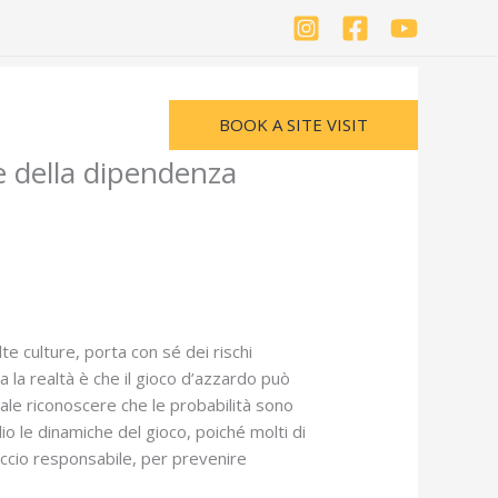
BOOK A SITE VISIT
er
Contact Us
e della dipendenza
e culture, porta con sé dei rischi
ma la realtà è che il gioco d’azzardo può
iale riconoscere che le probabilità sono
o le dinamiche del gioco, poiché molti di
occio responsabile, per prevenire