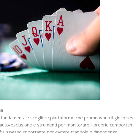
li
e, è fondamentale scegliere piattaforme che promuovono il gioco res
i di auto-esclusione e strumenti per monitorare il proprio compor
 è un passo importante per evitare trappole e dipendenze.