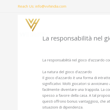
Skip
Reach Us: info@vvhindia.com
to
content
La responsabilità nel g
Leave a Comment
/
Public
/ By
amit@ehu
La responsabilità nel gioco d'azzardo c
La natura del gioco d’azzardo
Il gioco d’azzardo è una forma di intrat
significativi. Molti giocatori si avvicinan
facilmente diventare una trappola. La com
spesso a favore della casa. A tal propos
questi offrono bonus vantaggiosi, che at
situazioni di dipendenza.