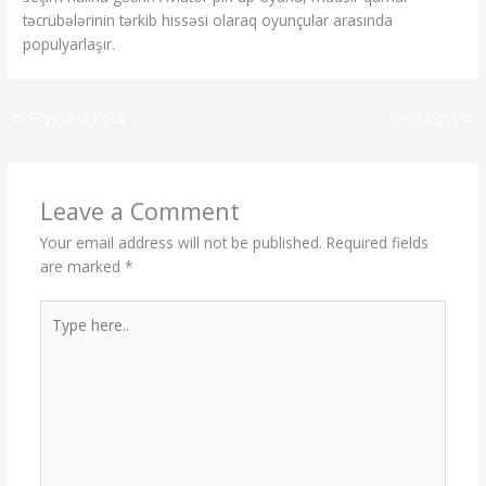
təcrübələrinin tərkib hissəsi olaraq oyunçular arasında
populyarlaşır.
←
Previous Post
Next Post
→
Leave a Comment
Your email address will not be published.
Required fields
are marked
*
Type
here..