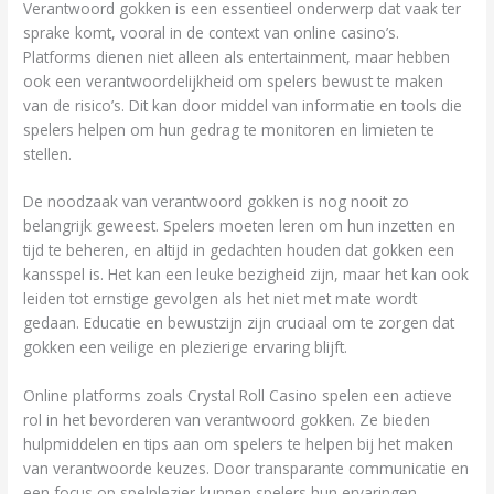
Verantwoord gokken is een essentieel onderwerp dat vaak ter
sprake komt, vooral in de context van online casino’s.
Platforms dienen niet alleen als entertainment, maar hebben
ook een verantwoordelijkheid om spelers bewust te maken
van de risico’s. Dit kan door middel van informatie en tools die
spelers helpen om hun gedrag te monitoren en limieten te
stellen.
De noodzaak van verantwoord gokken is nog nooit zo
belangrijk geweest. Spelers moeten leren om hun inzetten en
tijd te beheren, en altijd in gedachten houden dat gokken een
kansspel is. Het kan een leuke bezigheid zijn, maar het kan ook
leiden tot ernstige gevolgen als het niet met mate wordt
gedaan. Educatie en bewustzijn zijn cruciaal om te zorgen dat
gokken een veilige en plezierige ervaring blijft.
Online platforms zoals Crystal Roll Casino spelen een actieve
rol in het bevorderen van verantwoord gokken. Ze bieden
hulpmiddelen en tips aan om spelers te helpen bij het maken
van verantwoorde keuzes. Door transparante communicatie en
een focus op spelplezier kunnen spelers hun ervaringen