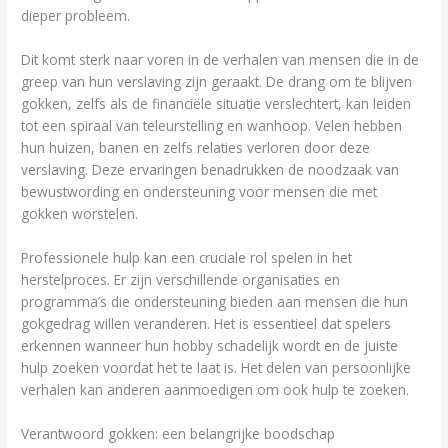
dieper probleem.
Dit komt sterk naar voren in de verhalen van mensen die in de
greep van hun verslaving zijn geraakt. De drang om te blijven
gokken, zelfs als de financiële situatie verslechtert, kan leiden
tot een spiraal van teleurstelling en wanhoop. Velen hebben
hun huizen, banen en zelfs relaties verloren door deze
verslaving. Deze ervaringen benadrukken de noodzaak van
bewustwording en ondersteuning voor mensen die met
gokken worstelen.
Professionele hulp kan een cruciale rol spelen in het
herstelproces. Er zijn verschillende organisaties en
programma’s die ondersteuning bieden aan mensen die hun
gokgedrag willen veranderen. Het is essentieel dat spelers
erkennen wanneer hun hobby schadelijk wordt en de juiste
hulp zoeken voordat het te laat is. Het delen van persoonlijke
verhalen kan anderen aanmoedigen om ook hulp te zoeken.
Verantwoord gokken: een belangrijke boodschap