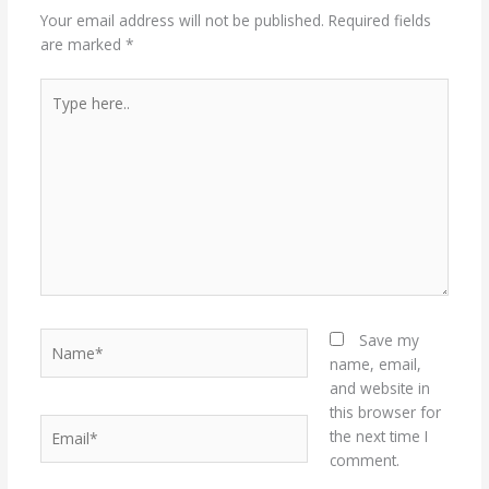
Your email address will not be published.
Required fields
are marked
*
Type
here..
Name*
Save my
name, email,
and website in
this browser for
Email*
the next time I
comment.