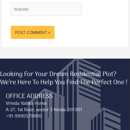
Website
Looking For Your Dream Residential Plot?
We’re Here To Help You Find The Perfect One !
OFFICE ADDRESS
Vrinda Vatika Home
A-27, 1st floor, sector 3 Noida 201301
+91-9990579900