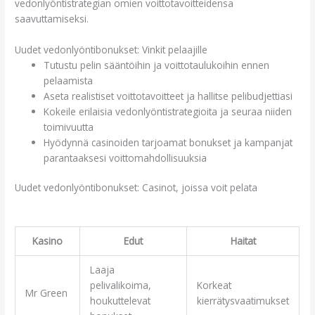
vedonlyöntistrategian omien voittotavoitteidensa
saavuttamiseksi.
Uudet vedonlyöntibonukset: Vinkit pelaajille
Tutustu pelin sääntöihin ja voittotaulukoihin ennen
pelaamista
Aseta realistiset voittotavoitteet ja hallitse pelibudjettiasi
Kokeile erilaisia vedonlyöntistrategioita ja seuraa niiden
toimivuutta
Hyödynnä casinoiden tarjoamat bonukset ja kampanjat
parantaaksesi voittomahdollisuuksia
Uudet vedonlyöntibonukset: Casinot, joissa voit pelata
uudet verovapaat vedonlyöntisivustot
Kasino
Edut
Haitat
Laaja
pelivalikoima,
Korkeat
Mr Green
houkuttelevat
kierrätysvaatimukset