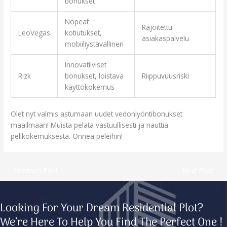
bonukset
Nopeat
Rajoitettu
LeoVegas
kotiutukset,
asiakaspalvelu
mobiiliystävällinen
Innovatiiviset
Rizk
bonukset, loistava
Riippuvuusriski
käyttökokemus
Olet nyt valmis astumaan uudet vedonlyöntibonukset
maailmaan! Muista pelata vastuullisesti ja nauttia
pelikokemuksesta. Onnea peleihin!
←
Previous Post
Next Post
→
Looking For Your Dream Residential Plot?
We’re Here To Help You Find The Perfect One !