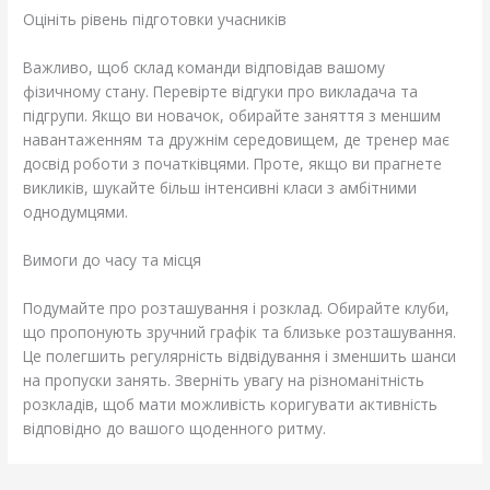
Оцініть рівень підготовки учасників
Важливо, щоб склад команди відповідав вашому
фізичному стану. Перевірте відгуки про викладача та
підгрупи. Якщо ви новачок, обирайте заняття з меншим
навантаженням та дружнім середовищем, де тренер має
досвід роботи з початківцями. Проте, якщо ви прагнете
викликів, шукайте більш інтенсивні класи з амбітними
однодумцями.
Вимоги до часу та місця
Подумайте про розташування і розклад. Обирайте клуби,
що пропонують зручний графік та близьке розташування.
Це полегшить регулярність відвідування і зменшить шанси
на пропуски занять. Зверніть увагу на різноманітність
розкладів, щоб мати можливість коригувати активність
відповідно до вашого щоденного ритму.