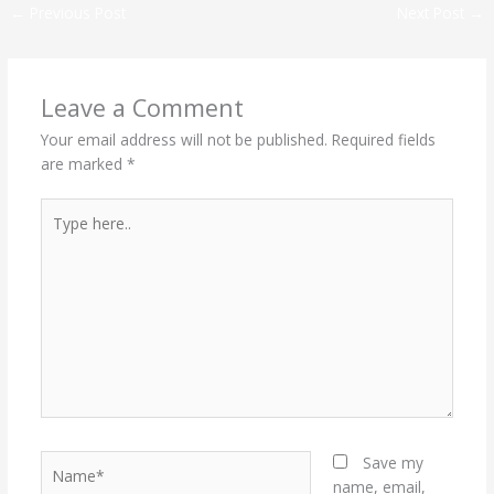
←
Previous Post
Next Post
→
Leave a Comment
Your email address will not be published.
Required fields
are marked
*
Type
here..
Name*
Save my
name, email,