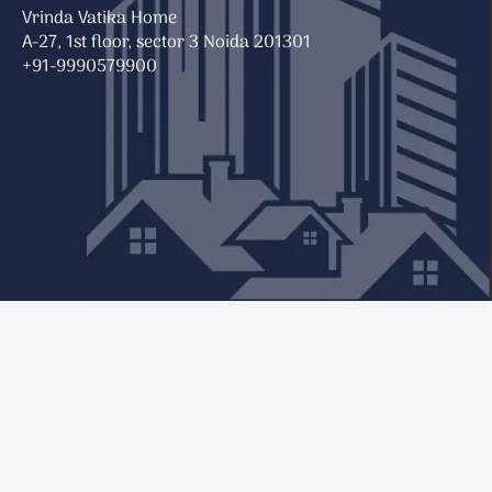
Vrinda Vatika Home
A-27, 1st floor, sector 3 Noida 201301
+91-9990579900