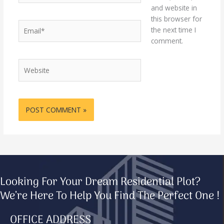
and website in
this browser for
Email*
the next time I
comment.
Website
Looking For Your Dream Residential Plot?
We’re Here To Help You Find The Perfect One !
OFFICE ADDRESS